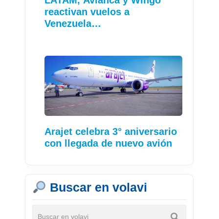
LATAM, Avianca y Wingo
reactivan vuelos a
Venezuela…
Arajet celebra 3° aniversario
con llegada de nuevo avión
Buscar en volavi