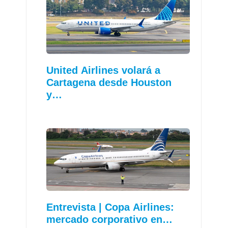
United Airlines volará a
Cartagena desde Houston
y…
Entrevista | Copa Airlines:
mercado corporativo en…