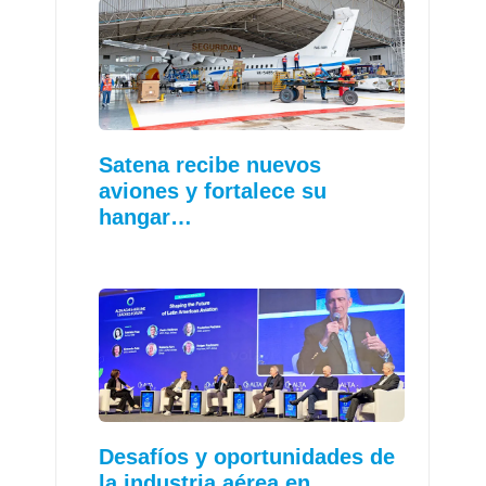
Satena recibe nuevos
aviones y fortalece su
hangar…
Desafíos y oportunidades de
la industria aérea en…