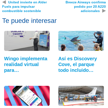
◀
United invierte en Alder
Breeze Airways confirma
Fuels para impulsar
pedido por 20 A220
▶
combustible sostenible
adicionales
Te puede interesar
Wingo implementa
Así es Discovery
realidad virtual
Cove, el parque
para
todo incluido
entrenamiento…
más…