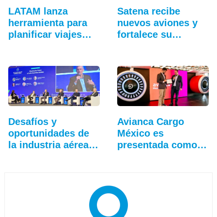
LATAM lanza
Satena recibe
herramienta para
nuevos aviones y
planificar viajes
fortalece su
con IA
hangar…
Desafíos y
Avianca Cargo
oportunidades de
México es
la industria aérea
presentada como
en…
nueva marca…