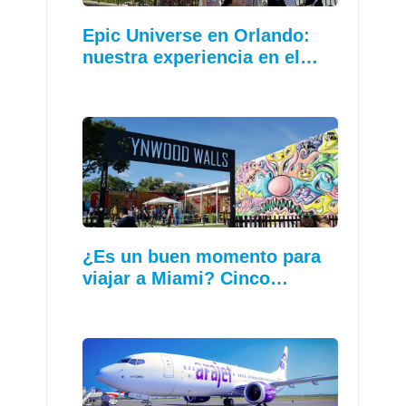
Epic Universe en Orlando:
nuestra experiencia en el…
¿Es un buen momento para
viajar a Miami? Cinco…