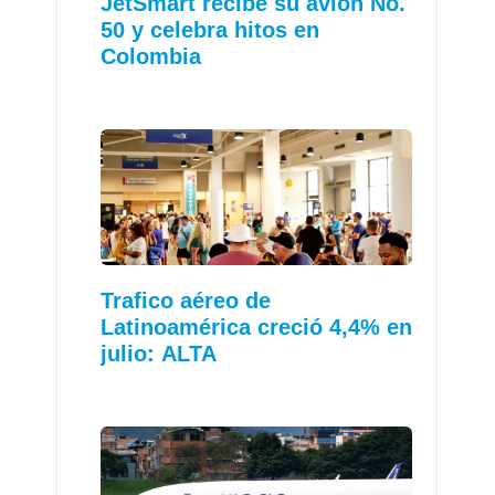
JetSmart recibe su avión No.
50 y celebra hitos en
Colombia
Trafico aéreo de
Latinoamérica creció 4,4% en
julio: ALTA