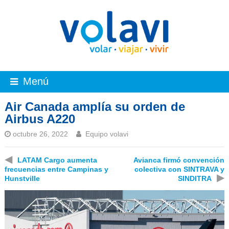
Menú
Air Canada amplía su orden de
Airbus A220
octubre 26, 2022
Equipo volavi
◀
LATAM Cargo aumenta
Avianca firmó convención
frecuencias entre Campinas y
colectiva con SINTRAVA y
▶
Hunstville
SINDITRA