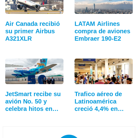
Air Canada recibió
LATAM Airlines
su primer Airbus
compra de aviones
A321XLR
Embraer 190-E2
JetSmart recibe su
Trafico aéreo de
avión No. 50 y
Latinoamérica
celebra hitos en
creció 4,4% en
Colombia
julio: ALTA