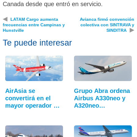
Canada desde que entró en servicio.
◀
LATAM Cargo aumenta
Avianca firmó convención
frecuencias entre Campinas y
colectiva con SINTRAVA y
▶
Hunstville
SINDITRA
Te puede interesar
AirAsia se
Grupo Abra ordena
convertirá en el
Airbus A330neo y
mayor operador del
A320neo
Airbus A220
adicionales