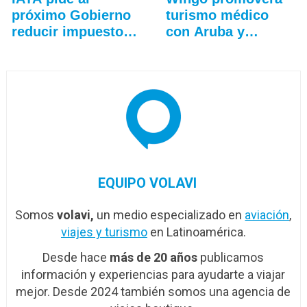
próximo Gobierno
turismo médico
reducir impuestos
con Aruba y
y…
Curazao
EQUIPO VOLAVI
Somos
volavi,
un medio especializado en
aviación
,
viajes y turismo
en Latinoamérica.
Desde hace
más de 20 años
publicamos
información y experiencias para ayudarte a viajar
mejor. Desde 2024 también somos una agencia de