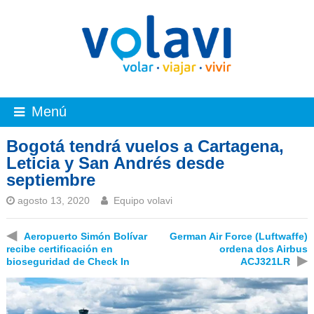
Menú
Bogotá tendrá vuelos a Cartagena,
Leticia y San Andrés desde
septiembre
agosto 13, 2020
Equipo volavi
◀
Aeropuerto Simón Bolívar
German Air Force (Luftwaffe)
recibe certificación en
ordena dos Airbus
▶
bioseguridad de Check In
ACJ321LR