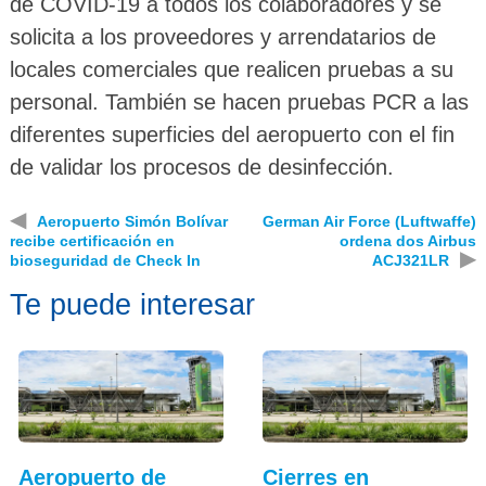
de COVID-19 a todos los colaboradores y se
solicita a los proveedores y arrendatarios de
locales comerciales que realicen pruebas a su
personal. También se hacen pruebas PCR a las
diferentes superficies del aeropuerto con el fin
de validar los procesos de desinfección.
◀
Aeropuerto Simón Bolívar
German Air Force (Luftwaffe)
recibe certificación en
ordena dos Airbus
▶
bioseguridad de Check In
ACJ321LR
Te puede interesar
Aeropuerto de
Cierres en