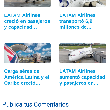
LATAM Airlines
LATAM Airlines
creció en pasajeros
transportó 6,9
y capacidad
millones de
durante mayo
pasajeros en abril
Carga aérea de
LATAM Airlines
América Latina y el
aumentó capacidad
Caribe creció…
y pasajeros en
agosto
Publica tus Comentarios