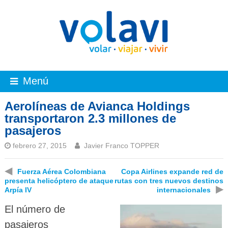
Menú
Aerolíneas de Avianca Holdings
transportaron 2.3 millones de
pasajeros
febrero 27, 2015
Javier Franco TOPPER
◀
Fuerza Aérea Colombiana
Copa Airlines expande red de
presenta helicóptero de ataque
rutas con tres nuevos destinos
▶
Arpía IV
internacionales
El número de
pasajeros