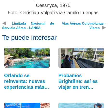
Cessnyca, 1975.
Foto: Christian Volpati vía Camilo Luengas.
◀
Limitada Nacional de
Vías Aéreas Colombianas -
▶
Servicio Aéreo - LANSA
Viarco
Te puede interesar
Orlando se
Probamos
reinventa: nuevas
Brightline: así es
experiencias más
viajar en tren
allá…
entre…