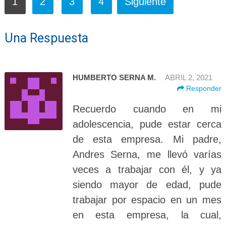
1
2
3
4
Siguiente
Una Respuesta
HUMBERTO SERNA M.
ABRIL 2, 2021
Responder
Recuerdo cuando en mi
adolescencia, pude estar cerca
de esta empresa. Mi padre,
Andres Serna, me llevó varías
veces a trabajar con él, y ya
siendo mayor de edad, pude
trabajar por espacio en un mes
en esta empresa, la cual,