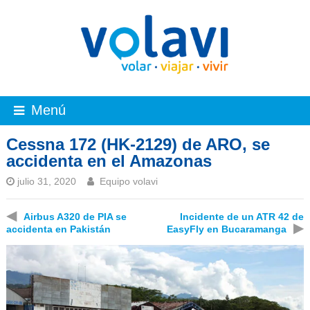
Menú
Cessna 172 (HK-2129) de ARO, se
accidenta en el Amazonas
julio 31, 2020
Equipo volavi
◀
Airbus A320 de PIA se
Incidente de un ATR 42 de
▶
accidenta en Pakistán
EasyFly en Bucaramanga