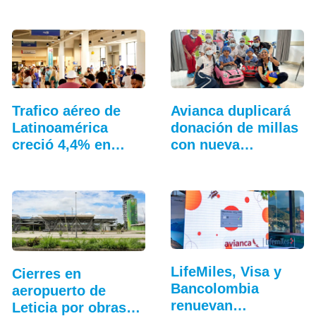
Colombia
mayo…
Trafico aéreo de
Avianca duplicará
Latinoamérica
donación de millas
creció 4,4% en
con nueva
julio: ALTA
campaña
LifeMiles, Visa y
Cierres en
Bancolombia
aeropuerto de
renuevan
Leticia por obras