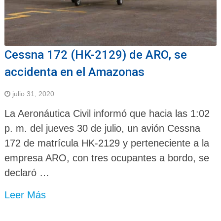
Cessna 172 (HK-2129) de ARO, se
accidenta en el Amazonas
julio 31, 2020
La Aeronáutica Civil informó que hacia las 1:02
p. m. del jueves 30 de julio, un avión Cessna
172 de matrícula HK-2129 y perteneciente a la
empresa ARO, con tres ocupantes a bordo, se
declaró …
Leer Más