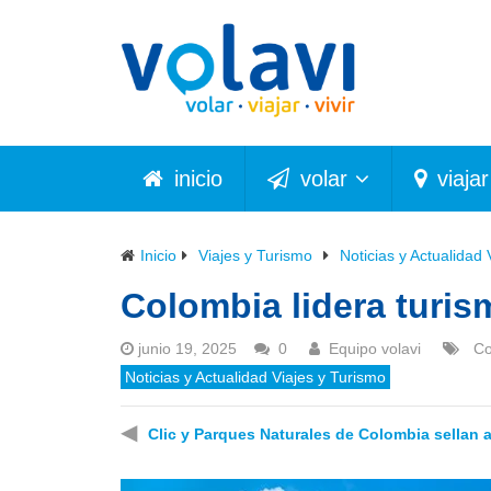
inicio
volar
viajar
Inicio
Viajes y Turismo
Noticias y Actualidad 
Colombia lidera turis
junio 19, 2025
0
Equipo volavi
Co
Noticias y Actualidad Viajes y Turismo
◀
Clic y Parques Naturales de Colombia sellan a