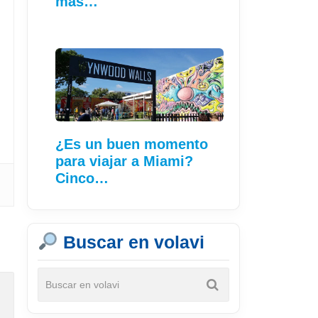
más…
¿Es un buen momento
para viajar a Miami?
Cinco…
Buscar en volavi