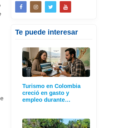
o
e
Te puede interesar
Turismo en Colombia
creció en gasto y
de
empleo durante…