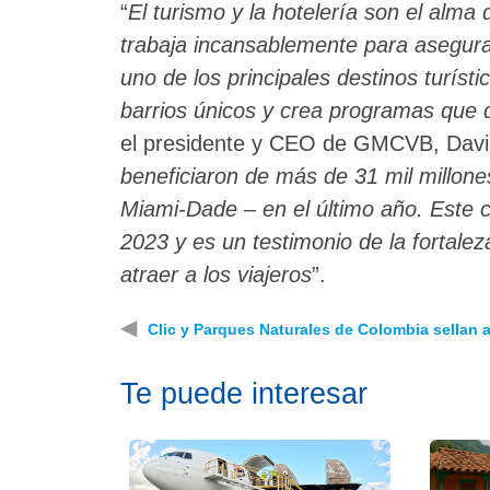
“
El turismo y la hotelería son el alm
trabaja incansablemente para asegur
uno de los principales destinos turíst
barrios únicos y crea programas que d
el presidente y CEO de GMCVB, David
beneficiaron de más de 31 mil millon
Miami-Dade – en el último año. Este 
2023 y es un testimonio de la fortaleza
atraer a los viajeros
”.
◀
Clic y Parques Naturales de Colombia sellan a
Te puede interesar