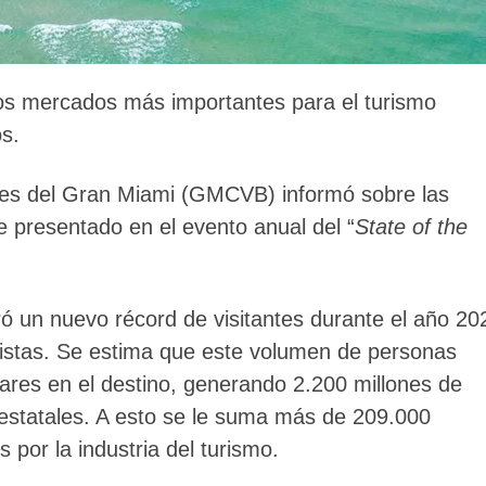
os mercados más importantes para el turismo
s.
ntes del Gran Miami (GMCVB) informó sobre las
me presentado en el evento anual del “
State of the
tró un nuevo récord de visitantes durante el año 20
istas. Se estima que este volumen de personas
ares en el destino, generando 2.200 millones de
y estatales. A esto se le suma más de 209.000
por la industria del turismo.