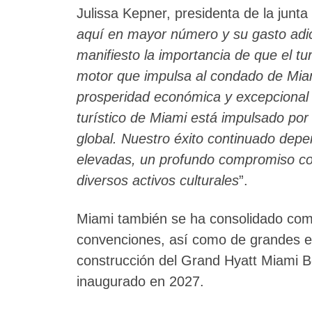
Julissa Kepner, presidenta de la jun
aquí en mayor número y su gasto adic
manifiesto la importancia de que el tu
motor que impulsa al condado de Mi
prosperidad económica y excepcional c
turístico de Miami está impulsado por
global. Nuestro éxito continuado depe
elevadas, un profundo compromiso con 
diversos activos culturales
”.
Miami también se ha consolidado com
convenciones, así como de grandes ev
construcción del Grand Hyatt Miami B
inaugurado en 2027.