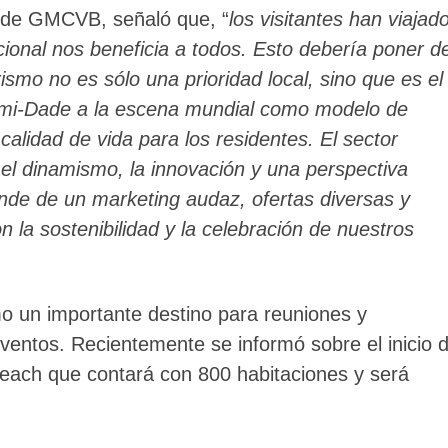
ta de GMCVB, señaló que, “
los visitantes han viajad
ional nos beneficia a todos. Esto debería poner d
rismo no es sólo una prioridad local, sino que es el
ami-Dade a la escena mundial como modelo de
alidad de vida para los residentes. El sector
 el dinamismo, la innovación y una perspectiva
nde de un marketing audaz, ofertas diversas y
la sostenibilidad y la celebración de nuestros
o un importante destino para reuniones y
entos. Recientemente se informó sobre el inicio 
each que contará con 800 habitaciones y será