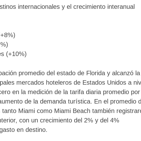
tinos internacionales y el crecimiento interanual
 (+8%)
2%)
tes (+10%)
pación promedio del estado de Florida y alcanzó la
cipales mercados hoteleros de Estados Unidos a niv
cero en la medición de la tarifa diaria promedio por
aumento de la demanda turística. En el promedio 
les tanto Miami como Miami Beach también registrar
nterior, con un crecimiento del 2% y del 4%
gasto en destino.