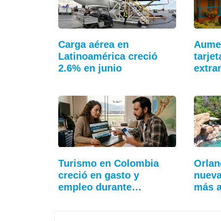
Carga aérea en
Aumen
Latinoamérica creció
tarje
2.6% en junio
extra
Turismo en Colombia
Orlan
creció en gasto y
nueva
empleo durante…
más 