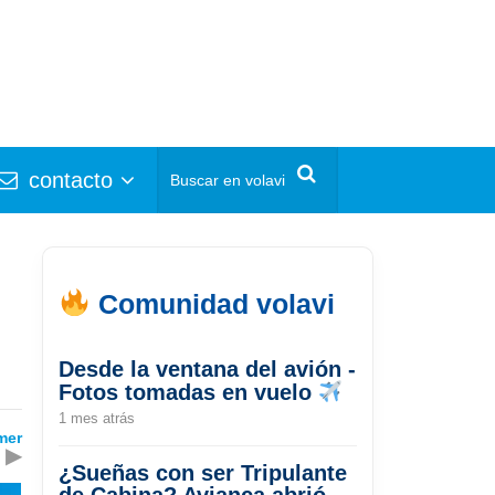
contacto
Comunidad volavi
Desde la ventana del avión -
Fotos tomadas en vuelo
1 mes atrás
mer
▶
¿Sueñas con ser Tripulante
de Cabina? Avianca abrió