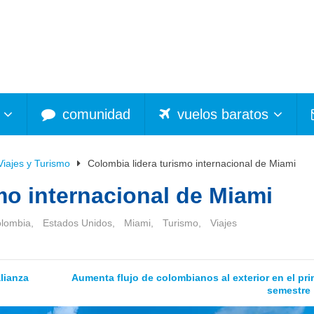
comunidad
vuelos baratos
Viajes y Turismo
Colombia lidera turismo internacional de Miami
mo internacional de Miami
lombia
,
Estados Unidos
,
Miami
,
Turismo
,
Viajes
lianza
Aumenta flujo de colombianos al exterior en el pri
semestre