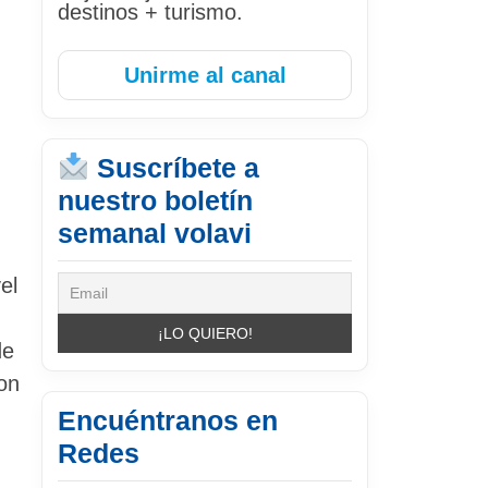
destinos + turismo.
Unirme al canal
Suscríbete a
nuestro boletín
semanal volavi
el
de
on
Encuéntranos en
Redes