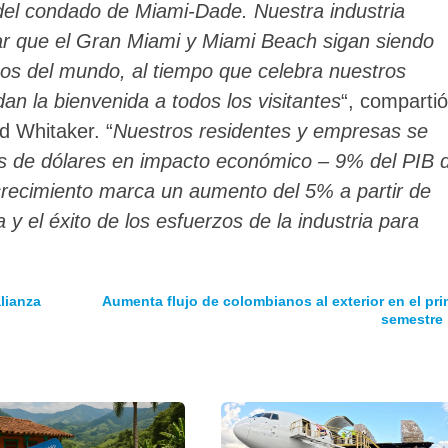
a del condado de Miami-Dade. Nuestra industria
ar que el Gran Miami y Miami Beach sigan siendo
icos del mundo, al tiempo que celebra nuestros
an la bienvenida a todos los visitantes
“, compartió
 Whitaker. “
Nuestros residentes y empresas se
es de dólares en impacto económico – 9% del PIB 
crecimiento marca un aumento del 5% a partir de
 y el éxito de los esfuerzos de la industria para
lianza
Aumenta flujo de colombianos al exterior en el pri
semestre