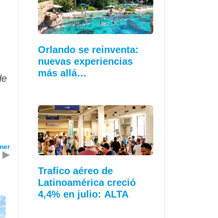
Orlando se reinventa:
nuevas experiencias
más allá…
de
mer
▶
Trafico aéreo de
Latinoamérica creció
4,4% en julio: ALTA