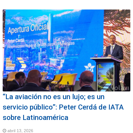
“La aviación no es un lujo; es un
servicio público”: Peter Cerdá de IATA
sobre Latinoamérica
abril 13, 2026