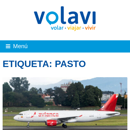
Menú
ETIQUETA:
PASTO