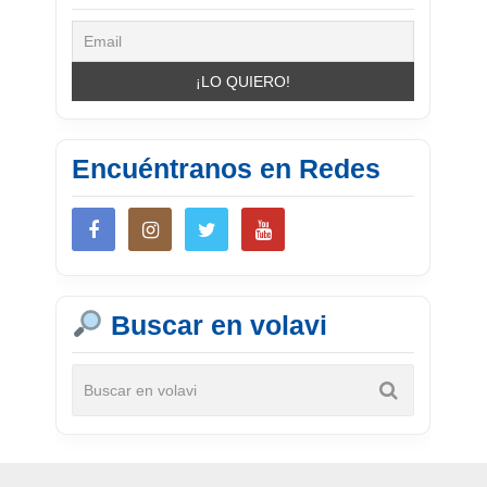
Encuéntranos en Redes
Buscar en volavi