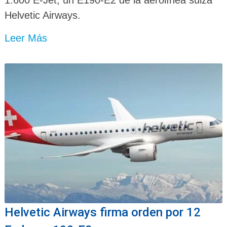
1.600 E-Jet, un E190-E2 de la aerolínea suiza
Helvetic Airways.
Leer Más
Helvetic Airways firma orden por 12