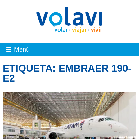
Menú
ETIQUETA:
EMBRAER 190-
E2