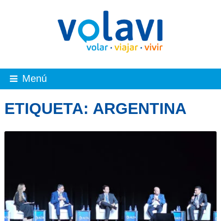
Menú
ETIQUETA:
ARGENTINA