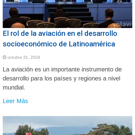
El rol de la aviación en el desarrollo
socioeconómico de Latinoamérica
octubre 31, 2024
La aviación es un importante instrumento de
desarrollo para los países y regiones a nivel
mundial.
Leer Más