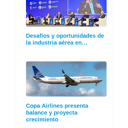
Desafíos y oportunidades de
la industria aérea en…
Copa Airlines presenta
balance y proyecta
crecimiento