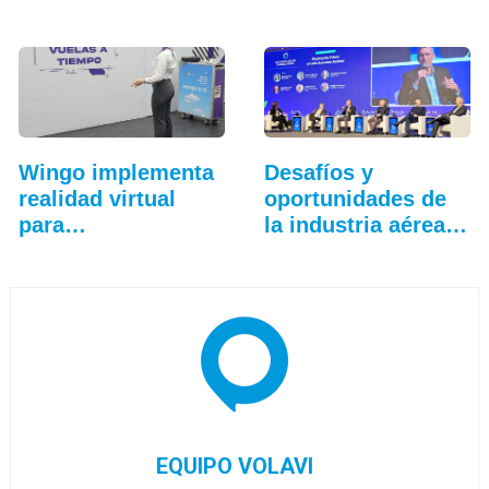
allá…
Colombia
Wingo implementa
Desafíos y
realidad virtual
oportunidades de
para
la industria aérea
entrenamiento…
en…
EQUIPO VOLAVI