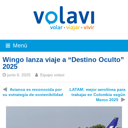
Menú
Wingo lanza viaje a “Destino Oculto”
2025
junio 6, 2025
Equipo volavi
◀
Avianca es reconocida por
LATAM: mejor aerolínea para
su estrategia de sostenibilidad
trabajar en Colombia según
▶
Merco 2025