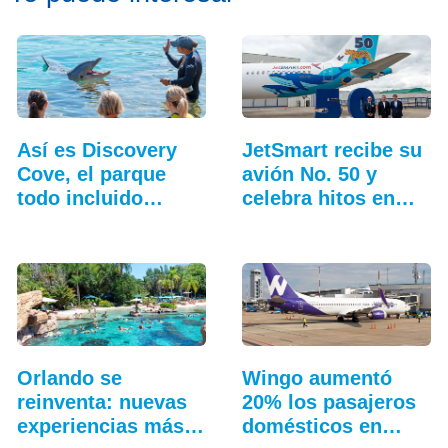
Así es Discovery
JetSmart recibe su
Cove, el parque
avión No. 50 y
todo incluido
celebra hitos en
más…
Colombia
Orlando se
Wingo aumentó
reinventa: nuevas
20% los pasajeros
experiencias más
domésticos en