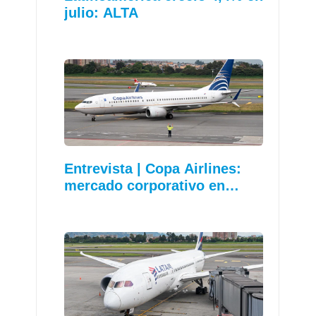
julio: ALTA
Entrevista | Copa Airlines:
mercado corporativo en…