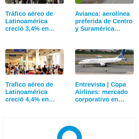
Tráfico aéreo de
Avianca: aerolínea
Latinoamérica
preferida de Centro
creció 3,4% en
y Suramérica…
junio
Trafico aéreo de
Entrevista | Copa
Latinoamérica
Airlines: mercado
creció 4,4% en
corporativo en…
julio: ALTA