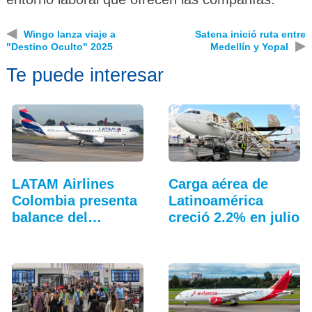
◀
Wingo lanza viaje a
Satena inició ruta entre
▶
"Destino Oculto" 2025
Medellín y Yopal
Te puede interesar
LATAM Airlines
Carga aérea de
Colombia presenta
Latinoamérica
balance del
creció 2.2% en julio
tercer…