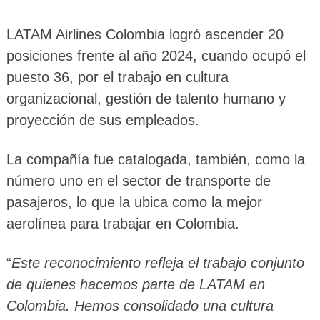
LATAM Airlines Colombia logró ascender 20
posiciones frente al año 2024, cuando ocupó el
puesto 36, por el trabajo en cultura
organizacional, gestión de talento humano y
proyección de sus empleados.
La compañía fue catalogada, también, como la
número uno en el sector de transporte de
pasajeros, lo que la ubica como la mejor
aerolínea para trabajar en Colombia.
“
Este reconocimiento refleja el trabajo conjunto
de quienes hacemos parte de LATAM en
Colombia. Hemos consolidado una cultura