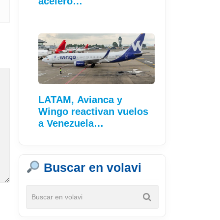
aceleró…
LATAM, Avianca y
Wingo reactivan vuelos
a Venezuela…
Buscar en volavi