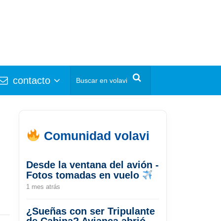
contacto
Comunidad volavi
Desde la ventana del avión -
Fotos tomadas en vuelo
1 mes atrás
¿Sueñas con ser Tripulante
de Cabina? Avianca abrió