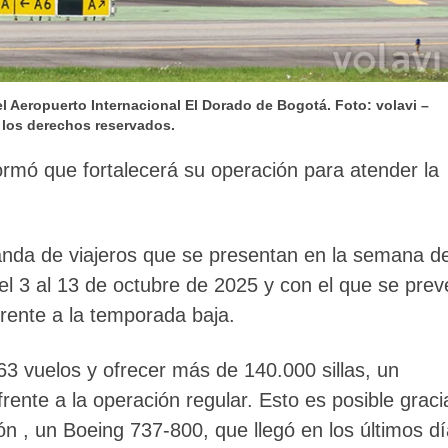
 Aeropuerto Internacional El Dorado de Bogotá. Foto: volavi –
los derechos reservados.
formó que fortalecerá su operación para atender la
anda de viajeros que se presentan en la semana d
l 3 al 13 de octubre de 2025 y con el que se prev
rente a la temporada baja.
63 vuelos y ofrecer más de 140.000 sillas, un
rente a la operación regular. Esto es posible graci
ión , un Boeing 737-800, que llegó en los últimos d