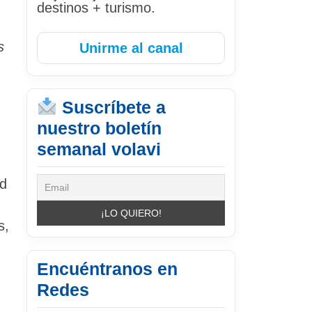
destinos + turismo.
s
Unirme al canal
Suscríbete a
nuestro boletín
semanal volavi
ad
s,
Encuéntranos en
Redes