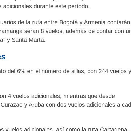
 adicionales durante este período.
suarios de la ruta entre Bogotá y Armenia contarán
caramanga serán 8 vuelos, además de contar con u
ta” y Santa Marta.
es
nto del 6% en el número de sillas, con 244 vuelos 
n 4 vuelos adicionales, mientras que desde
a Curazao y Aruba con dos vuelos adicionales a ca
 vuelos adicionales, así como la ruta Cartagena–