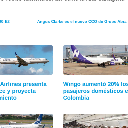
90-E2
Angus Clarke es el nuevo CCO de Grupo Abra
Airlines presenta
Wingo aumentó 20% lo
ce y proyecta
pasajeros domésticos 
miento
Colombia