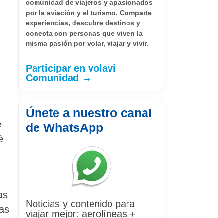
comunidad de viajeros y apasionados
por la aviación y el turismo. Comparte
experiencias, descubre destinos y
conecta con personas que viven la
misma pasión por volar, viajar y vivir.
Participar en volavi
Comunidad →
Únete a nuestro canal
e
de WhatsApp
é
as
Noticias y contenido para
ías
viajar mejor: aerolíneas +