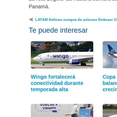
Panamá.
◀
LATAM Airlines compra de aviones Embraer 1
Te puede interesar
Wingo fortalecerá
Copa 
conectividad durante
balan
temporada alta
creci