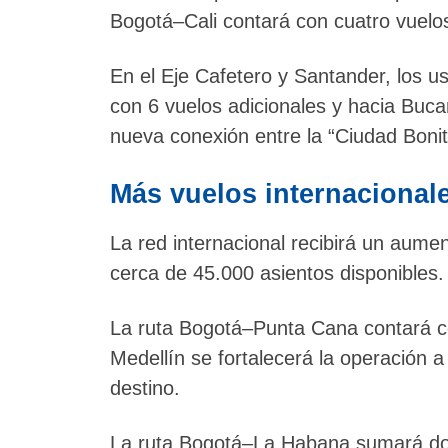
Bogotá–Cali contará con cuatro vuelos
En el Eje Cafetero y Santander, los u
con 6 vuelos adicionales y hacia Bu
nueva conexión entre la “Ciudad Boni
Más vuelos internacional
La red internacional recibirá un aume
cerca de 45.000 asientos disponibles.
La ruta Bogotá–Punta Cana contará co
Medellín se fortalecerá la operación 
destino.
La ruta Bogotá–La Habana sumará dos