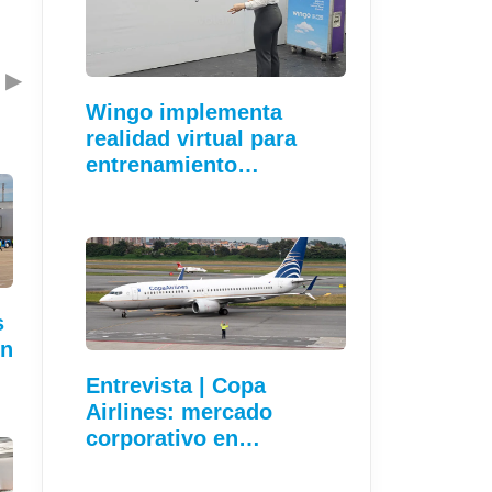
▶
Wingo implementa
realidad virtual para
entrenamiento…
s
en
Entrevista | Copa
Airlines: mercado
corporativo en…