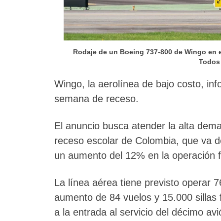
Rodaje de un Boeing 737-800 de Wingo en el
Todos 
Wingo, la aerolínea de bajo costo, in
semana de receso.
El anuncio busca atender la alta dem
receso escolar de Colombia, que va de
un aumento del 12% en la operación f
La línea aérea tiene previsto operar 7
aumento de 84 vuelos y 15.000 sillas f
a la entrada al servicio del décimo av