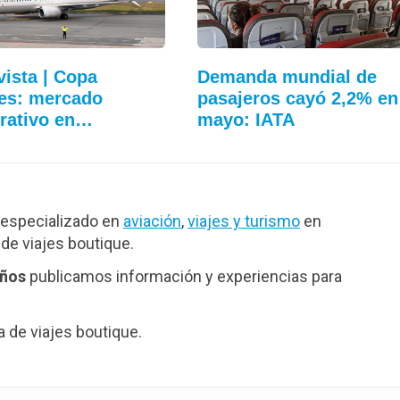
vista | Copa
Demanda mundial de
nes: mercado
pasajeros cayó 2,2% en
rativo en…
mayo: IATA
especializado en
aviación
,
viajes y turismo
en
de viajes boutique.
años
publicamos información y experiencias para
de viajes boutique.