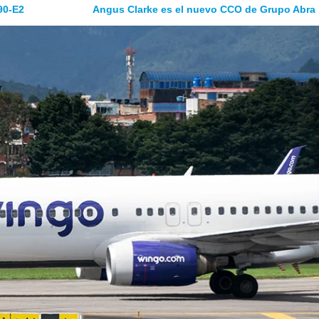
90-E2
Angus Clarke es el nuevo CCO de Grupo Abra