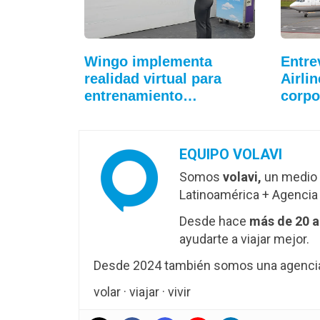
Wingo implementa
Entre
realidad virtual para
Airli
entrenamiento…
corpo
EQUIPO VOLAVI
Somos
volavi,
un medio 
Latinoamérica + Agencia 
Desde hace
más de 20 
ayudarte a viajar mejor.
Desde 2024 también somos una agencia 
volar · viajar · vivir