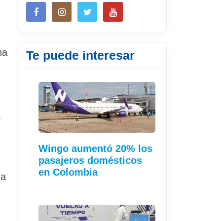
na
Te puede interesar
y
Wingo aumentó 20% los
pasajeros domésticos
en Colombia
da