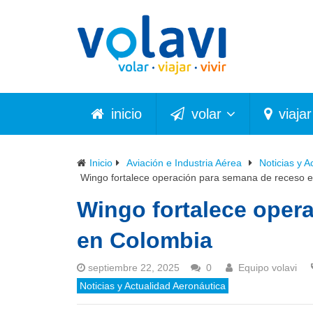
inicio
volar
viajar
Inicio
Aviación e Industria Aérea
Noticias y A
Wingo fortalece operación para semana de receso 
Wingo fortalece oper
en Colombia
septiembre 22, 2025
0
Equipo volavi
Noticias y Actualidad Aeronáutica