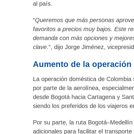
al país.
“
Queremos que más personas aprovech
favoritos a precios muy bajos. Este 
demanda con más opciones y mejores 
clave
.”, dijo Jorge Jiménez, vicepres
Aumento de la operación 
La operación doméstica de Colombia s
por parte de la aerolínea, especialmen
desde Bogotá hacia Cartagena y Sant
siendo los preferidos de los viajeros 
Por su parte, la ruta Bogotá–Medellín 
adicionales para facilitar el transporte