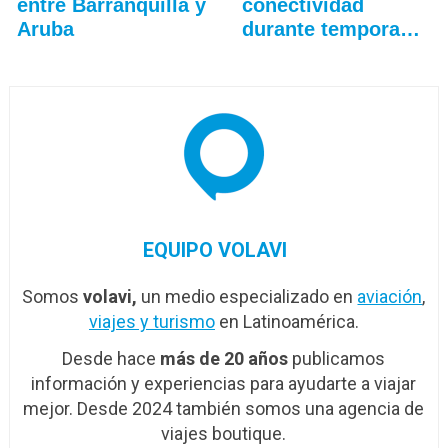
entre Barranquilla y
conectividad
Aruba
durante temporada
alta
EQUIPO VOLAVI
Somos
volavi,
un medio especializado en
aviación
,
viajes y turismo
en Latinoamérica.
Desde hace
más de 20 años
publicamos
información y experiencias para ayudarte a viajar
mejor. Desde 2024 también somos una agencia de
viajes boutique.