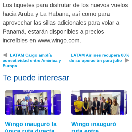
Los tiquetes para disfrutar de los nuevos vuelos
hacia Aruba y La Habana, así como para
aprovechar las sillas adicionales para volar a
Panamá, estarán disponibles a precios
increíbles en www.wingo.com.
◀
LATAM Cargo amplía
LATAM Airlines recupera 80%
▶
conectividad entre América y
de su operación para julio
Europa
Te puede interesar
Wingo inauguró la
Wingo inauguró
única ruta directa
ruta entre