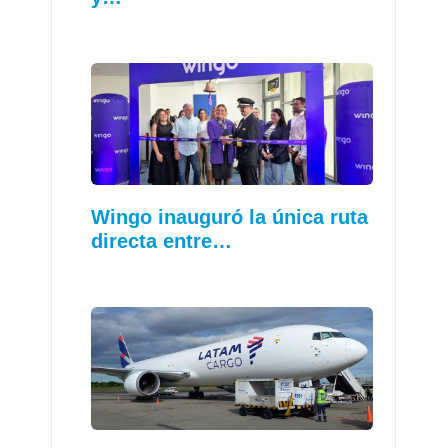
Wingo inauguró la única ruta
directa entre…