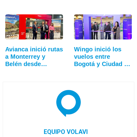
Avianca inició rutas
Wingo inició los
a Monterrey y
vuelos entre
Belén desde
Bogotá y Ciudad de
Bogotá
Guatemala
EQUIPO VOLAVI