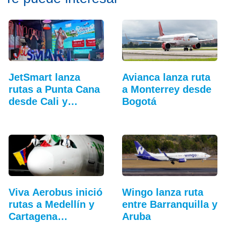
JetSmart lanza
Avianca lanza ruta
rutas a Punta Cana
a Monterrey desde
desde Cali y
Bogotá
Medellín
Viva Aerobus inició
Wingo lanza ruta
rutas a Medellín y
entre Barranquilla y
Cartagena…
Aruba