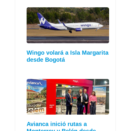
Wingo volará a Isla Margarita
desde Bogotá
Avianca inició rutas a