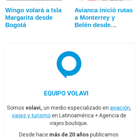
Wingo volará a Isla
Avianca inició rutas
Margarita desde
a Monterrey y
Bogotá
Belén desde
Bogotá
EQUIPO VOLAVI
Somos
volavi,
un medio especializado en
aviación
,
viajes y turismo
en Latinoamérica + Agencia de
viajes boutique.
Desde hace
más de 20 años
publicamos