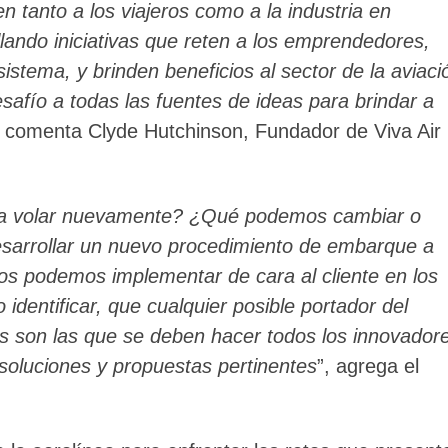
en tanto a los viajeros como a la industria en
lando iniciativas que reten a los emprendedores,
tema, y brinden beneficios al sector de la aviaci
safío a todas las fuentes de ideas para brindar a
, comenta Clyde Hutchinson, Fundador de Viva Air
ara volar nuevamente? ¿Qué podemos cambiar o
arrollar un nuevo procedimiento de embarque a
s podemos implementar de cara al cliente en los
identificar, que cualquier posible portador del
s son las que se deben hacer todos los innovador
 soluciones y propuestas pertinentes
”, agrega el