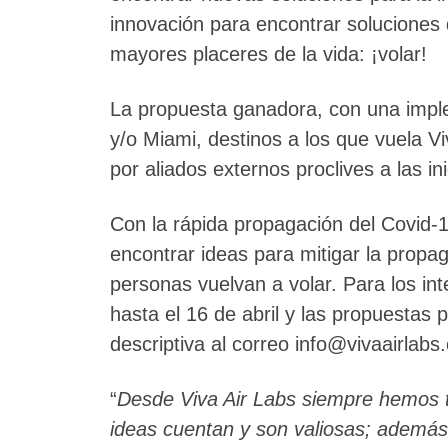
innovación para encontrar soluciones 
mayores placeres de la vida: ¡volar!
La propuesta ganadora, con una impl
y/o Miami, destinos a los que vuela V
por aliados externos proclives a las in
Con la rápida propagación del Covid-1
encontrar ideas para mitigar la propag
personas vuelvan a volar. Para los int
hasta el 16 de abril y las propuestas
descriptiva al correo info@vivaairlabs
“
Desde Viva Air Labs siempre hemos te
ideas cuentan y son valiosas; además