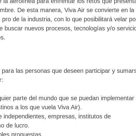
e la aerolínea para enfrentar los retos que present
umbre. De esta manera, Viva Air se convierte en la
ro de la industria, con lo que posibilitará velar po
de buscar nuevos procesos, tecnologías y/o servici
os.
 para las personas que deseen participar y sumar
r:
uier parte del mundo que se puedan implementar
inos a los que vuela Viva Air).
e independientes, empresas, institutos de
o de lucro.
ples propuestas.