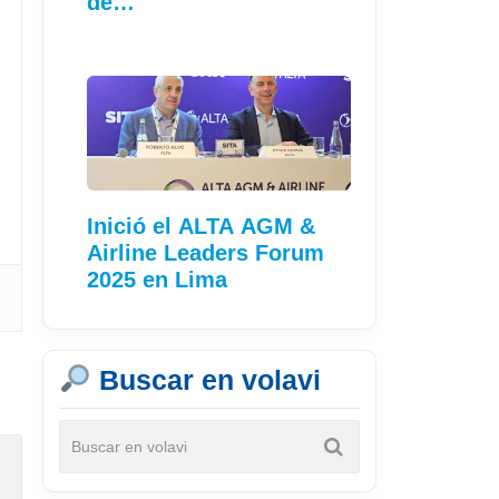
de…
Inició el ALTA AGM &
Airline Leaders Forum
2025 en Lima
Buscar en volavi