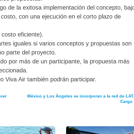
go de la exitosa implementación del concepto, baj
 costo, con una ejecución en el corto plazo de
costo eficiente).
artes iguales si varios conceptos y propuestas son
 parte del proyecto.
do por más de un participante, la propuesta más
eccionada.
 Viva Air también podrán participar.
ecer
México y Los Ángeles se incorporan a la red de LA
Cargo