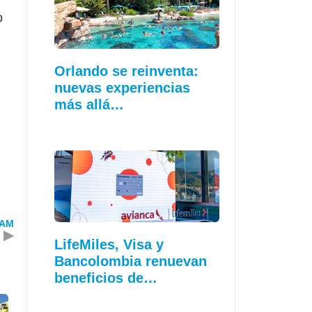
o
Orlando se reinventa:
nuevas experiencias
más allá…
TAM
▶
LifeMiles, Visa y
Bancolombia renuevan
beneficios de…