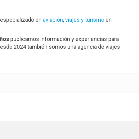
especializado en
aviación
,
viajes y turismo
en
años
publicamos información y experiencias para
. Desde 2024 también somos una agencia de viajes