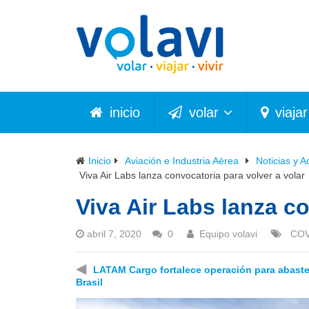
inicio
volar
viajar
Inicio
Aviación e Industria Aérea
Noticias y A
Viva Air Labs lanza convocatoria para volver a volar
Viva Air Labs lanza co
abril 7, 2020
0
Equipo volavi
COV
◀
LATAM Cargo fortalece operación para abast
Brasil