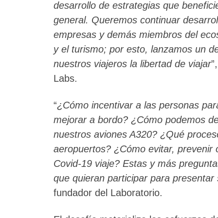
desarrollo de estrategias que benefici
general. Queremos continuar desarrol
empresas y demás miembros del ecosis
y el turismo; por esto, lanzamos un de
nuestros viajeros la libertad de viajar
”
Labs.
“
¿Cómo incentivar a las personas p
mejorar a bordo? ¿Cómo podemos des
nuestros aviones A320? ¿Qué proceso
aeropuertos? ¿Cómo evitar, prevenir o 
Covid-19 viaje? Estas y más pregunta
que quieran participar para presentar
fundador del Laboratorio.