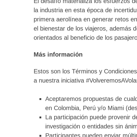
El desafío materializa los esfuerzos d
la industria en esta época de incertid
primera aerolínea en generar retos en p
el bienestar de los viajeros, además 
orientados al beneficio de los pasajer
Más información
Estos son los Términos y Condiciones
a nuestra iniciativa #VolveremosAVola
Aceptaremos propuestas de cualq
en Colombia, Perú y/o Miami (dest
La participación puede provenir d
investigación o entidades sin ánim
Participantes pueden enviar múlti