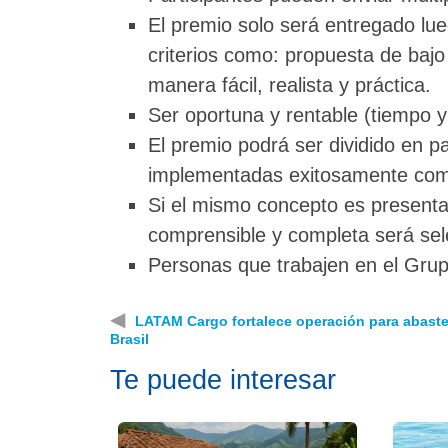
El premio solo será entregado lue
criterios como: propuesta de bajo
manera fácil, realista y práctica.
Ser oportuna y rentable (tiempo y 
El premio podrá ser dividido en p
implementadas exitosamente como
Si el mismo concepto es presenta
comprensible y completa será sel
Personas que trabajen en el Grupo
◀
LATAM Cargo fortalece operación para abast
Brasil
Te puede interesar