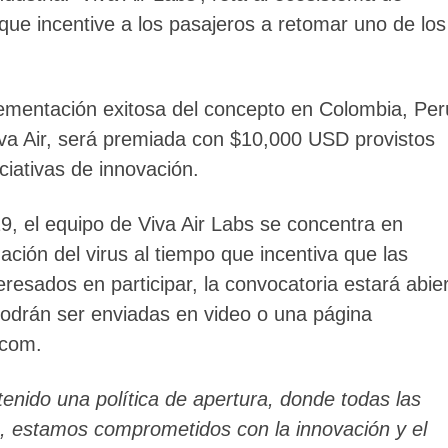
que incentive a los pasajeros a retomar uno de los
ementación exitosa del concepto en Colombia, Per
iva Air, será premiada con $10,000 USD provistos
iciativas de innovación.
9, el equipo de Viva Air Labs se concentra en
ación del virus al tiempo que incentiva que las
eresados en participar, la convocatoria estará abie
 podrán ser enviadas en video o una página
.com.
nido una política de apertura, donde todas las
, estamos comprometidos con la innovación y el