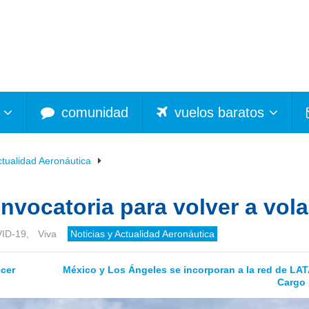
comunidad
vuelos baratos
ctualidad Aeronáutica
nvocatoria para volver a vola
ID-19
,
Viva
Noticias y Actualidad Aeronáutica
ecer
México y Los Ángeles se incorporan a la red de LA
Cargo