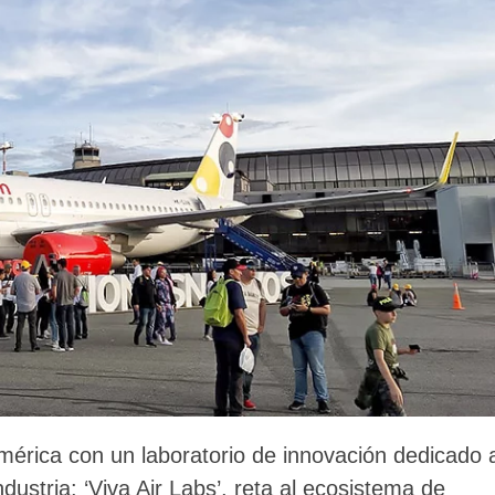
américa con un laboratorio de innovación dedicado 
dustria: ‘Viva Air Labs’, reta al ecosistema de