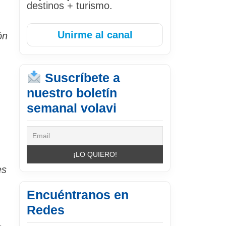
destinos + turismo.
Unirme al canal
ón
Suscríbete a
nuestro boletín
semanal volavi
es
Encuéntranos en
Redes