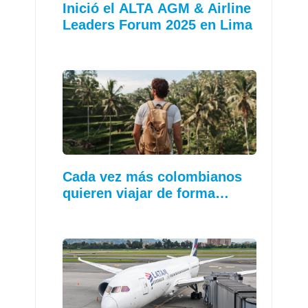
Inició el ALTA AGM & Airline
Leaders Forum 2025 en Lima
Cada vez más colombianos
quieren viajar de forma…