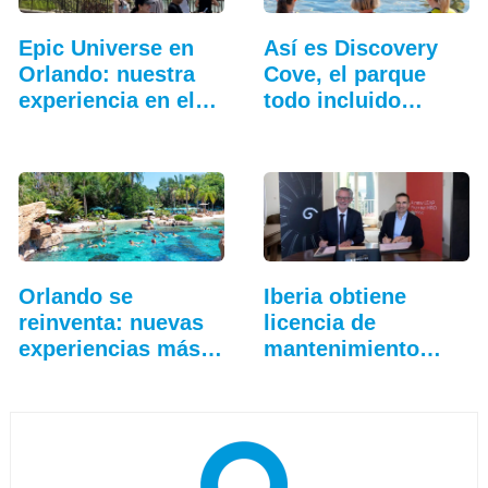
Epic Universe en
Así es Discovery
Orlando: nuestra
Cove, el parque
experiencia en el…
todo incluido
más…
Orlando se
Iberia obtiene
reinventa: nuevas
licencia de
experiencias más
mantenimiento
allá…
para…