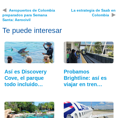
◀
Aeropuertos de Colombia
La estrategia de Saab en
▶
preparados para Semana
Colombia
Santa: Aerocivil
Te puede interesar
Así es Discovery
Probamos
Cove, el parque
Brightline: así es
todo incluido
viajar en tren
más…
entre…