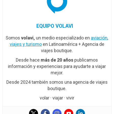
EQUIPO VOLAVI
Somos
volavi,
un medio especializado en
aviación
,
viajes y turismo
en Latinoamérica + Agencia de
viajes boutique.
Desde hace
más de 20 años
publicamos
información y experiencias para ayudarte a viajar
mejor.
Desde 2024 también somos una agencia de viajes
boutique.
volar · viajar · vivir