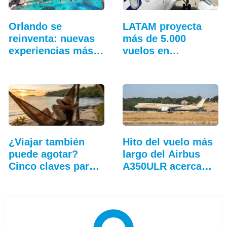
Orlando se
LATAM proyecta
reinventa: nuevas
más de 5.000
experiencias más
vuelos en
allá…
temporada…
¿Viajar también
Hito del vuelo más
puede agotar?
largo del Airbus
Cinco claves para
A350ULR acerca…
que…