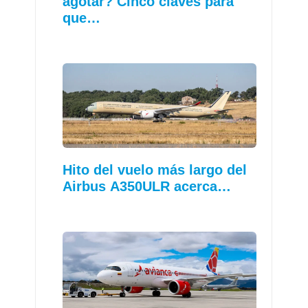
agotar? Cinco claves para
que…
Hito del vuelo más largo del
Airbus A350ULR acerca…