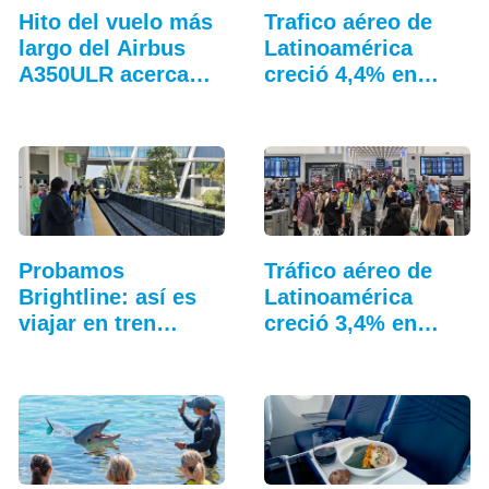
Hito del vuelo más
Trafico aéreo de
largo del Airbus
Latinoamérica
A350ULR acerca…
creció 4,4% en
julio: ALTA
Probamos
Tráfico aéreo de
Brightline: así es
Latinoamérica
viajar en tren
creció 3,4% en
entre…
junio