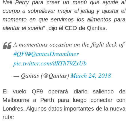
Neil Perry para crear un menú que ayude al
cuerpo a sobrellevar mejor el jetlag y ajustar el
momento en que servimos los alimentos para
alentar el sueño
“, dijo el CEO de Qantas.
A momentous occasion on the flight deck of
#QF9
#QantasDreamliner
pic.twitter.com/dRTh79ZxUb
— Qantas (@Qantas)
March 24, 2018
El vuelo QF9 operará diario saliendo de
Melbourne a Perth para luego conectar con
Londres. Algunos datos importantes de la nueva
ruta: