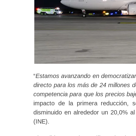
“
Estamos avanzando en democratizar l
directo para los más de 24 millones 
competencia para que los precios ba
impacto de la primera reducción, s
disminuido en alrededor un 20,0% al r
(INE).