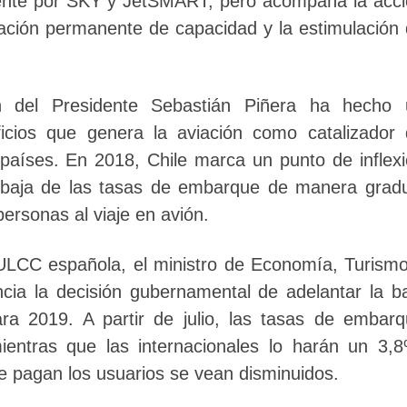
mente por SKY y JetSMART, pero acompaña la acc
liación permanente de capacidad y la estimulación
ón del Presidente Sebastián Piñera ha hecho 
ficios que genera la aviación como catalizador
 países. En 2018, Chile marca un punto de inflex
la baja de las tasas de embarque de manera grad
 personas al viaje en avión.
ULCC española, el ministro de Economía, Turism
ia la decisión gubernamental de adelantar la b
ra 2019. A partir de julio, las tasas de embar
entras que las internacionales lo harán un 3,
ue pagan los usuarios se vean disminuidos.