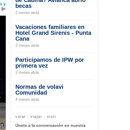
o y
becas
▶
2 meses atrás
Vacaciones familiares en
Hotel Grand Sirenis - Punta
Cana
3 meses atrás
Participamos de IPW por
primera vez
3 meses atrás
Normas de volavi
Comunidad
4 meses atrás
volar · viajar · vivir
Únete a la conversación en nuestra