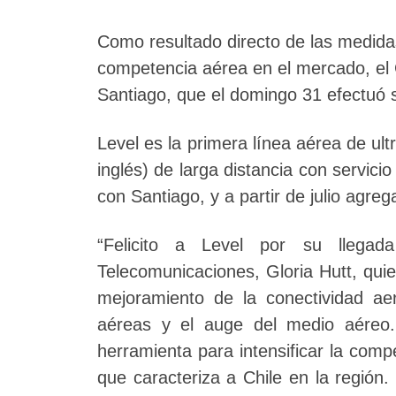
Como resultado directo de las medidas
competencia aérea en el mercado, el 
Santiago, que el domingo 31 efectuó s
Level es la primera línea aérea de ult
inglés) de larga distancia con servic
con Santiago, y a partir de julio agreg
“Felicito a Level por su llegad
Telecomunicaciones, Gloria Hutt, qui
mejoramiento de la conectividad aer
aéreas y el auge del medio aéreo.
herramienta para intensificar la compet
que caracteriza a Chile en la región. 