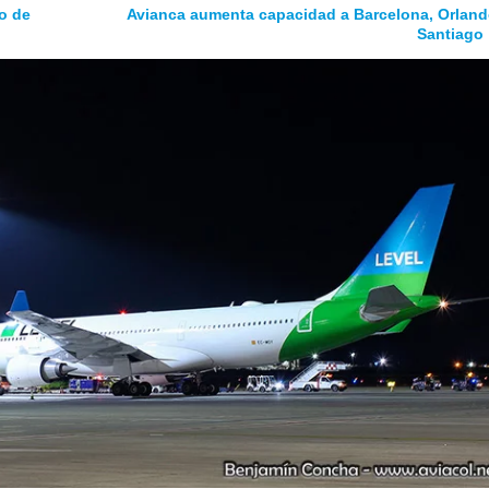
o de
Avianca aumenta capacidad a Barcelona, Orland
Santiago