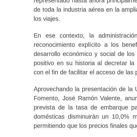
representado hasta ahora principal
de toda la industria aérea en la amp
los viajes.
En ese contexto, la administraci
reconocimiento explícito a los bene
desarrollo económico y social de los
positivo en su historia al decretar 
con el fin de facilitar el acceso de las
Aprovechando la presentación de la 
Fomento, José Ramón Valente, anunc
prevista de la tasa de embarque pa
domésticas disminuirán un 10,0% mi
permitiendo que los precios finales q