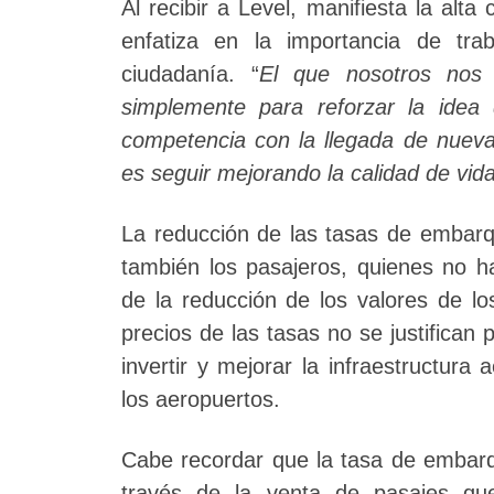
Al recibir a Level, manifiesta la alt
enfatiza en la importancia de tra
ciudadanía. “
El que nosotros nos
simplemente para reforzar la id
competencia con la llegada de nuev
es seguir mejorando la calidad de vida
La reducción de las tasas de embarqu
también los pasajeros, quienes no ha
de la reducción de los valores de lo
precios de las tasas no se justifican 
invertir y mejorar la infraestructura
los aeropuertos.
Cabe recordar que la tasa de embar
través de la venta de pasajes que