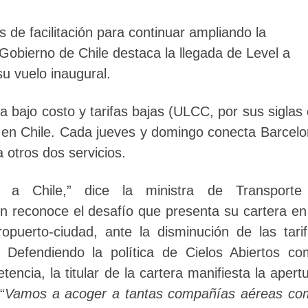
 de facilitación para continuar ampliando la
Gobierno de Chile destaca la llegada de Level a
u vuelo inaugural.
ra bajo costo y tarifas bajas (ULCC, por sus siglas
io en Chile. Cada jueves y domingo conecta Barcel
a otros dos servicios.
a a Chile,” dice la ministra de Transporte
en reconoce el desafío que presenta su cartera en
opuerto-ciudad, ante la disminución de las tari
 Defendiendo la política de Cielos Abiertos c
encia, la titular de la cartera manifiesta la apert
“
Vamos a acoger a tantas compañías aéreas co