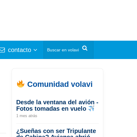
contacto
Comunidad volavi
Desde la ventana del avión -
Fotos tomadas en vuelo
1 mes atrás
¿Sueñas con ser Tripulante
de Cabina? Avianca abrió