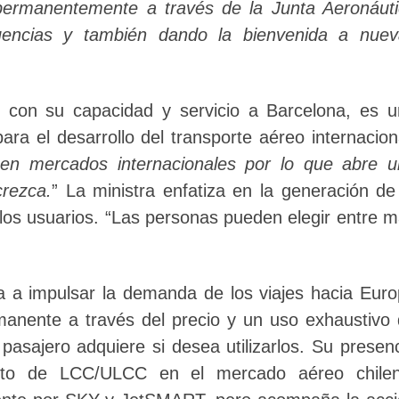
permanentemente a través de la Junta Aeronáut
cuencias y también dando la bienvenida a nuev
, con su capacidad y servicio a Barcelona, es 
a el desarrollo del transporte aéreo internacion
en mercados internacionales por lo que abre u
rezca.
” La ministra enfatiza en la generación de
los usuarios. “Las personas pueden elegir entre 
 a impulsar la demanda de los viajes hacia Eur
manente a través del precio y un uso exhaustivo
pasajero adquiere si desea utilizarlos. Su presen
ento de LCC/ULCC en el mercado aéreo chilen