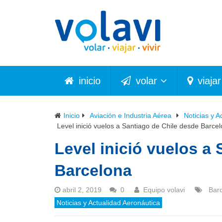
inicio
volar
viajar
Inicio
Aviación e Industria Aérea
Noticias y A
Level inició vuelos a Santiago de Chile desde Barce
Level inició vuelos a
Barcelona
abril 2, 2019
0
Equipo volavi
Bar
Noticias y Actualidad Aeronáutica