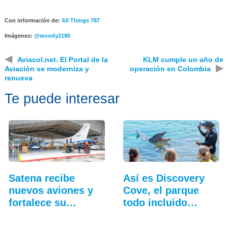
Con información de:
All Things 787
Imágenes:
@woody2190
◀
Aviacol.net. El Portal de la
KLM cumple un año de
▶
Aviación se moderniza y
operación en Colombia
renueva
Te puede interesar
Satena recibe
Así es Discovery
nuevos aviones y
Cove, el parque
fortalece su
todo incluido
hangar…
más…