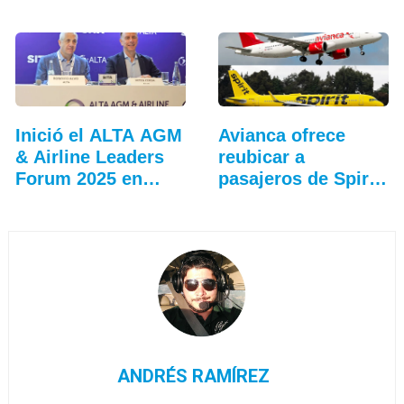
Inició el ALTA AGM
Avianca ofrece
& Airline Leaders
reubicar a
Forum 2025 en
pasajeros de Spirit
Lima
Airlines
ANDRÉS RAMÍREZ