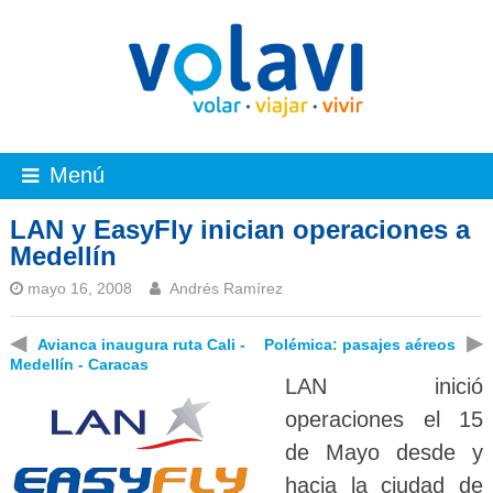
Menú
LAN y EasyFly inician operaciones a
Medellín
mayo 16, 2008
Andrés Ramírez
◀
▶
Avianca inaugura ruta Cali -
Polémica: pasajes aéreos
Medellín - Caracas
LAN inició
operaciones el 15
de Mayo desde y
hacia la ciudad de