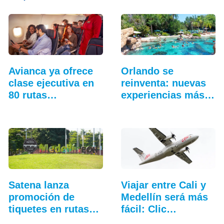
Avianca ya ofrece
Orlando se
clase ejecutiva en
reinventa: nuevas
80 rutas…
experiencias más
allá…
Satena lanza
Viajar entre Cali y
promoción de
Medellín será más
tiquetes en rutas
fácil: Clic…
hacia Medellín