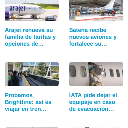
Arajet renueva su
Satena recibe
familia de tarifas y
nuevos aviones y
opciones de
fortalece su
equipaje
hangar…
Probamos
IATA pide dejar el
Brightline: así es
equipaje en caso
viajar en tren
de evacuación…
entre…