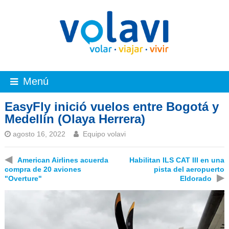
Menú
EasyFly inició vuelos entre Bogotá y
Medellín (Olaya Herrera)
agosto 16, 2022
Equipo volavi
◀
American Airlines acuerda
Habilitan ILS CAT III en una
compra de 20 aviones
pista del aeropuerto
▶
"Overture"
Eldorado