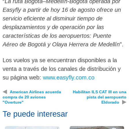
“
La ruta Bogotá–Medellín-Bogotá operada por
Easyfly a partir de hoy 16 de agosto ofrece un
servicio eficiente al disminuir tiempo de
desplazamientos y de operación por las
características de los aeropuertos: Puente
Aéreo de Bogotá y Olaya Herrera de Medellín
”.
Los vuelos ya se encuentran disponibles a la
venta a través de los canales de distribución y
su página web:
www.easyfly.com.co
◀
American Airlines acuerda
Habilitan ILS CAT III en una
compra de 20 aviones
pista del aeropuerto
▶
"Overture"
Eldorado
Te puede interesar