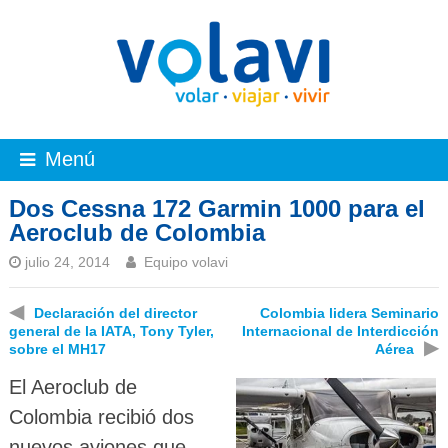
Menú
Dos Cessna 172 Garmin 1000 para el
Aeroclub de Colombia
julio 24, 2014
Equipo volavi
◀
Declaración del director
Colombia lidera Seminario
general de la IATA, Tony Tyler,
Internacional de Interdicción
▶
sobre el MH17
Aérea
El Aeroclub de
Colombia recibió dos
nuevos aviones que