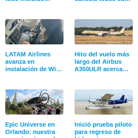
más…
vuelos
LATAM Airlines
Hito del vuelo más
avanza en
largo del Airbus
instalación de Wi-
A350ULR acerca…
Fi a bordo
Epic Universe en
Inició prueba piloto
Orlando: nuestra
para regreso de