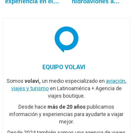
experiencia en el…
hidroaviones a
Colombia
EQUIPO VOLAVI
Somos
volavi,
un medio especializado en
aviación
,
viajes y turismo
en Latinoamérica + Agencia de
viajes boutique.
Desde hace
más de 20 años
publicamos
información y experiencias para ayudarte a viajar
mejor.
Desde 2024 también somos una agencia de viajes