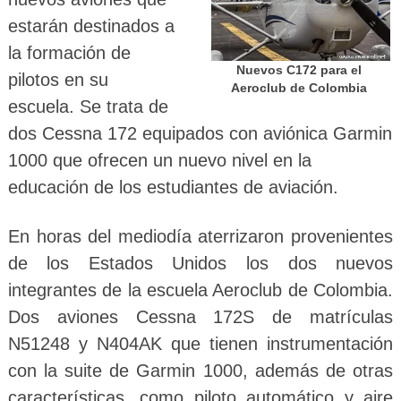
estarán destinados a
la formación de
Nuevos C172 para el
pilotos en su
Aeroclub de Colombia
escuela. Se trata de
dos Cessna 172 equipados con aviónica Garmin
1000 que ofrecen un nuevo nivel en la
educación de los estudiantes de aviación.
En horas del mediodía aterrizaron provenientes
de los Estados Unidos los dos nuevos
integrantes de la escuela Aeroclub de Colombia.
Dos aviones Cessna 172S de matrículas
N51248 y N404AK que tienen instrumentación
con la suite de Garmin 1000, además de otras
características, como piloto automático y aire