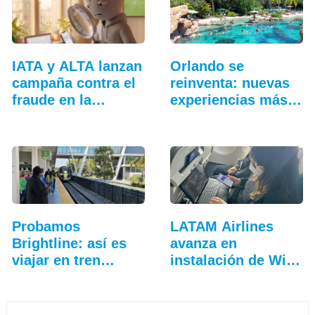
IATA y ALTA lanzan
Orlando se
campaña contra el
reinventa: nuevas
fraude en la…
experiencias más
allá…
Probamos
LATAM Airlines
Brightline: así es
avanza en
viajar en tren
instalación de Wi-
entre…
Fi a bordo