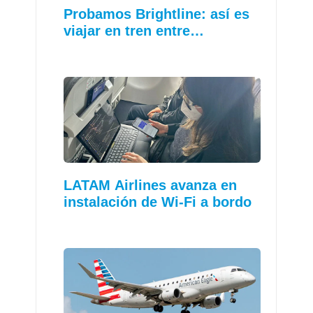
Probamos Brightline: así es
viajar en tren entre…
LATAM Airlines avanza en
instalación de Wi-Fi a bordo