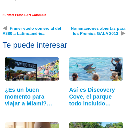
Fuente: Presa LAN Colombia
◀
Primer vuelo comercial del
Nominaciones abiertas para
▶
A380 a Latinoamérica
los Premios GALA 2013
Te puede interesar
¿Es un buen
Así es Discovery
momento para
Cove, el parque
viajar a Miami?
todo incluido
Cinco…
más…