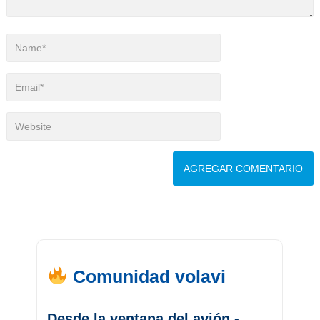
Comunidad volavi
Desde la ventana del avión -