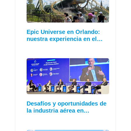
Epic Universe en Orlando:
nuestra experiencia en el…
Desafíos y oportunidades de
la industria aérea en…