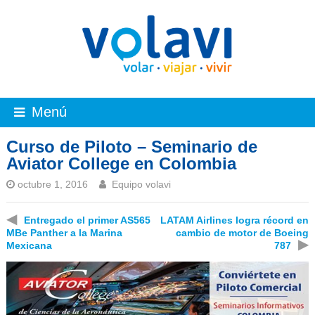
Menú
Curso de Piloto – Seminario de
Aviator College en Colombia
octubre 1, 2016
Equipo volavi
◀
Entregado el primer AS565
LATAM Airlines logra récord en
MBe Panther a la Marina
cambio de motor de Boeing
▶
Mexicana
787