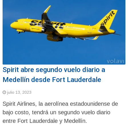
Spirit abre segundo vuelo diario a
Medellín desde Fort Lauderdale
julio 13, 2023
Spirit Airlines, la aerolínea estadounidense de
bajo costo, tendrá un segundo vuelo diario
entre Fort Lauderdale y Medellín.