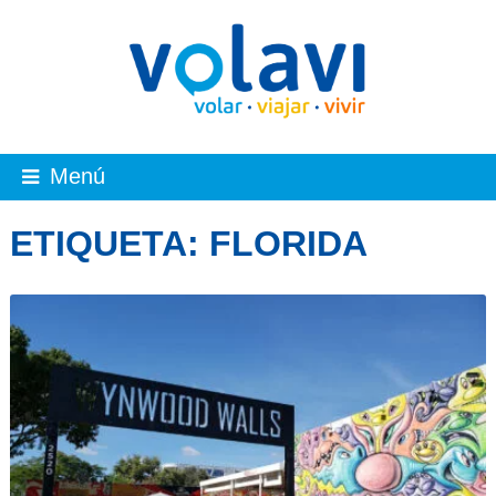
Menú
ETIQUETA:
FLORIDA