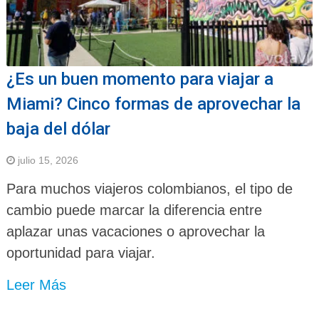
¿Es un buen momento para viajar a
Miami? Cinco formas de aprovechar la
baja del dólar
julio 15, 2026
Para muchos viajeros colombianos, el tipo de
cambio puede marcar la diferencia entre
aplazar unas vacaciones o aprovechar la
oportunidad para viajar.
Leer Más