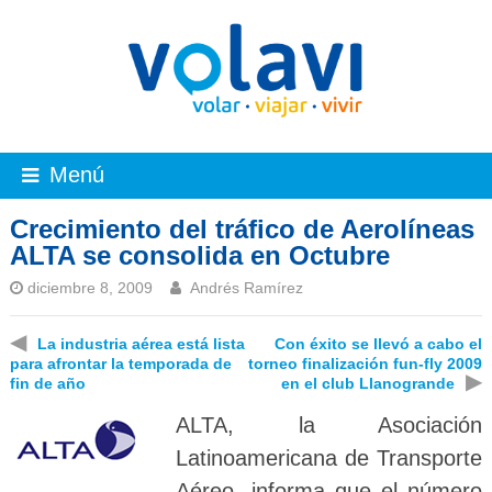
Menú
Crecimiento del tráfico de Aerolíneas
ALTA se consolida en Octubre
diciembre 8, 2009
Andrés Ramírez
◀
La industria aérea está lista
Con éxito se llevó a cabo el
para afrontar la temporada de
torneo finalización fun-fly 2009
▶
fin de año
en el club Llanogrande
ALTA, la Asociación
Latinoamericana de Transporte
Aéreo, informa que el número