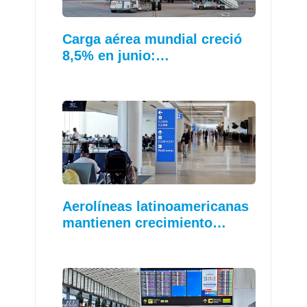
Carga aérea mundial creció
8,5% en junio:…
Aerolíneas latinoamericanas
mantienen crecimiento…