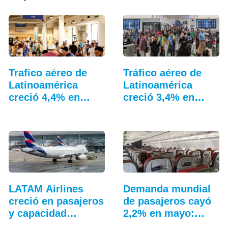
Trafico aéreo de
Tráfico aéreo de
Latinoamérica
Latinoamérica
creció 4,4% en
creció 3,4% en
julio: ALTA
junio
LATAM Airlines
Demanda mundial
creció en pasajeros
de pasajeros cayó
y capacidad
2,2% en mayo:
durante mayo
IATA