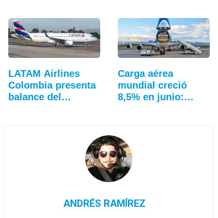
LATAM Airlines
Carga aérea
Colombia presenta
mundial creció
balance del
8,5% en junio:…
tercer…
ANDRÉS RAMÍREZ