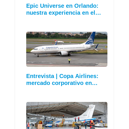
Epic Universe en Orlando:
nuestra experiencia en el…
Entrevista | Copa Airlines:
mercado corporativo en…