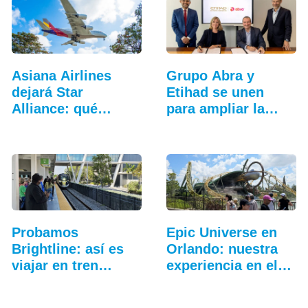
Asiana Airlines
Grupo Abra y
dejará Star
Etihad se unen
Alliance: qué
para ampliar la…
cambia…
Probamos
Epic Universe en
Brightline: así es
Orlando: nuestra
viajar en tren
experiencia en el…
entre…