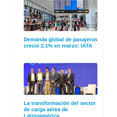
Demanda global de pasajeros
creció 2,1% en marzo: IATA
La transformación del sector
de carga aérea de
Latinoamérica