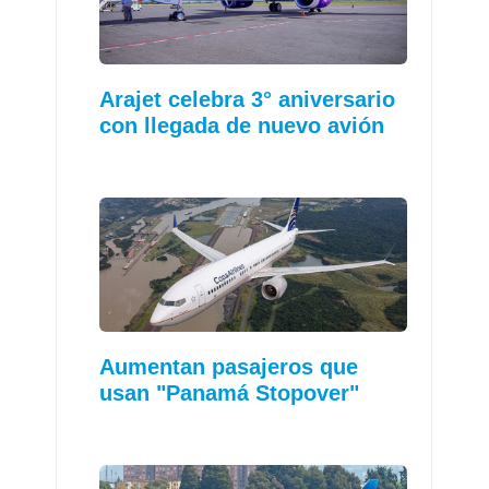
Arajet celebra 3° aniversario
con llegada de nuevo avión
Aumentan pasajeros que
usan "Panamá Stopover"