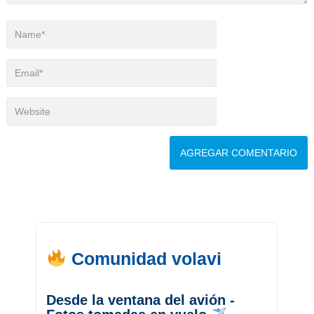
Comunidad volavi
Desde la ventana del avión -