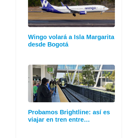
Wingo volará a Isla Margarita
desde Bogotá
Probamos Brightline: así es
viajar en tren entre…