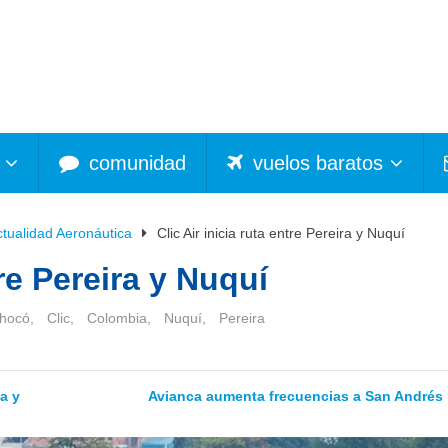
comunidad
vuelos baratos
ctualidad Aeronáutica
Clic Air inicia ruta entre Pereira y Nuquí
tre Pereira y Nuquí
hocó
,
Clic
,
Colombia
,
Nuquí
,
Pereira
a y
Avianca aumenta frecuencias a San Andrés