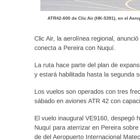
ATR42-600 de Clic Air (HK-5391), en el Aer
Clic Air, la aerolínea regional, anunci
conecta a Pereira con Nuquí.
La ruta hace parte del plan de expan
y estará habilitada hasta la segunda
Los vuelos son operados con tres fre
sábado en aviones ATR 42 con capaci
El vuelo inaugural VE9160, despegó ho
Nuquí para aterrizar en Pereira sobre
de del Aeropuerto Internacional Matec