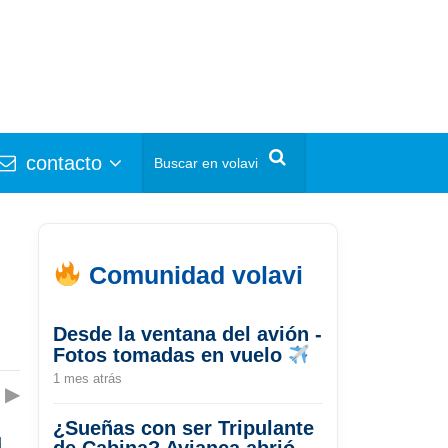
contacto
Comunidad volavi
Desde la ventana del avión -
Fotos tomadas en vuelo
1 mes atrás
▶
¿Sueñas con ser Tripulante
de Cabina? Avianca abrió