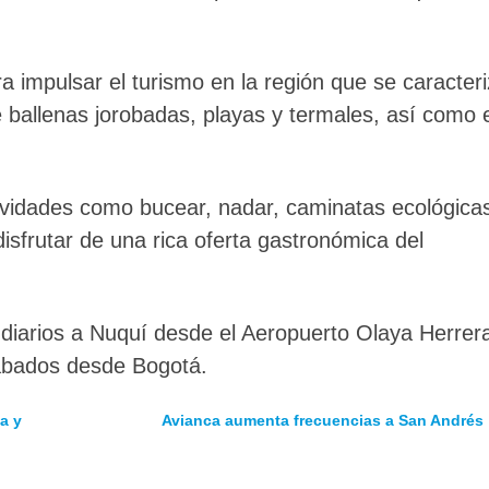
a impulsar el turismo en la región que se caracter
de ballenas jorobadas, playas y termales, así como 
tividades como bucear, nadar, caminatas ecológica
isfrutar de una rica oferta gastronómica del
 diarios a Nuquí desde el Aeropuerto Olaya Herrer
sábados desde Bogotá.
a y
Avianca aumenta frecuencias a San Andrés