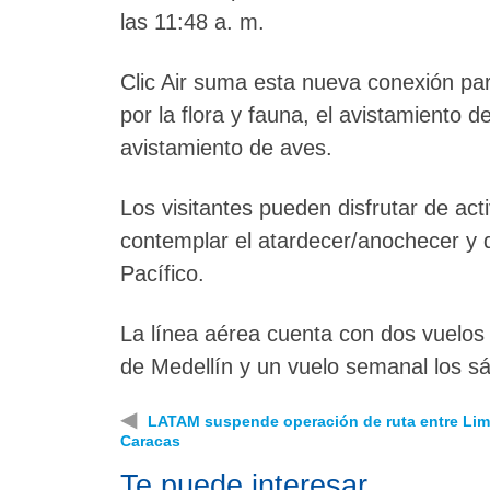
las 11:48 a. m.
Clic Air suma esta nueva conexión par
por la flora y fauna, el avistamiento 
avistamiento de aves.
Los visitantes pueden disfrutar de ac
contemplar el atardecer/anochecer y d
Pacífico.
La línea aérea cuenta con dos vuelos
de Medellín y un vuelo semanal los 
◀
LATAM suspende operación de ruta entre Lim
Caracas
Te puede interesar