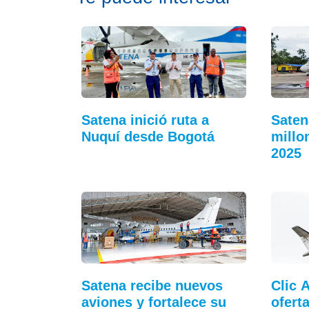
Satena inició ruta a
Saten
Nuquí desde Bogotá
millo
2025
Satena recibe nuevos
Clic 
aviones y fortalece su
ofert