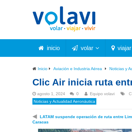
inicio
volar
viajar
Inicio
Aviación e Industria Aérea
Noticias y A
Clic Air inicia ruta en
agosto 1, 2024
0
Equipo volavi
C
Noticias y Actualidad Aeronáutica
◀
LATAM suspende operación de ruta entre Lim
Caracas