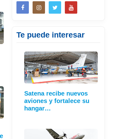
Te puede interesar
Satena recibe nuevos
aviones y fortalece su
hangar…
e