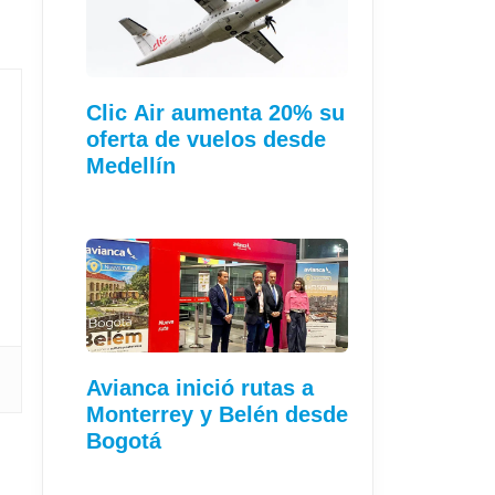
Clic Air aumenta 20% su
oferta de vuelos desde
Medellín
Avianca inició rutas a
Monterrey y Belén desde
Bogotá