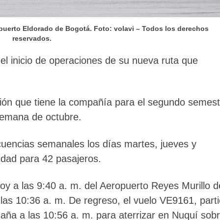
opuerto Eldorado de Bogotá. Foto: volavi – Todos los derechos
reservados.
ó el inicio de operaciones de su nueva ruta que
sión que tiene la compañía para el segundo semest
 semana de octubre.
cuencias semanales los días martes, jueves y
dad para 42 pasajeros.
y a las 9:40 a. m. del Aeropuerto Reyes Murillo d
 las 10:36 a. m. De regreso, el vuelo VE9161, part
aña a las 10:56 a. m. para aterrizar en Nuquí sob