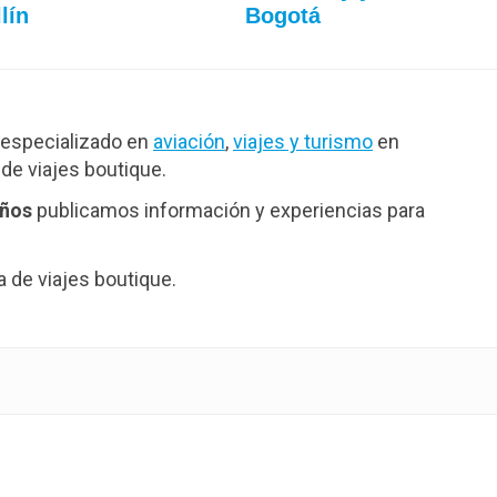
lín
Bogotá
especializado en
aviación
,
viajes y turismo
en
de viajes boutique.
años
publicamos información y experiencias para
de viajes boutique.