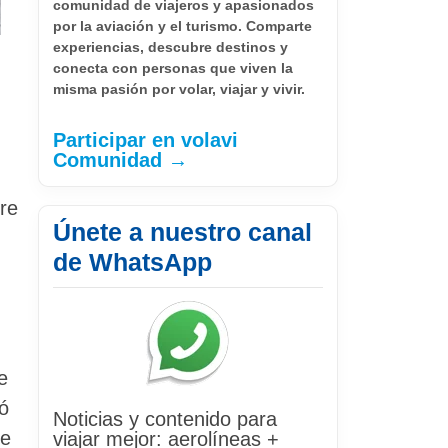
comunidad de viajeros y apasionados
por la aviación y el turismo. Comparte
experiencias, descubre destinos y
conecta con personas que viven la
misma pasión por volar, viajar y vivir.
Participar en volavi
Comunidad →
re
Únete a nuestro canal
de WhatsApp
e
ió
Noticias y contenido para
re
viajar mejor: aerolíneas +