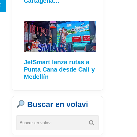
Cartagena…
JetSmart lanza rutas a
Punta Cana desde Cali y
Medellín
Buscar en volavi