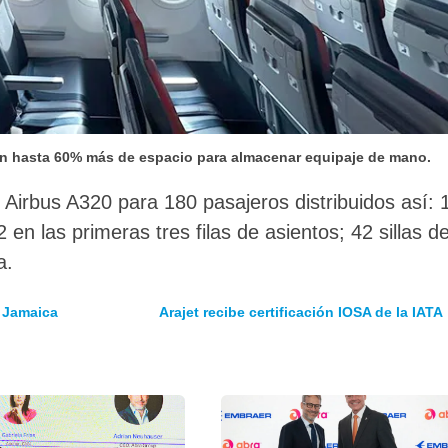
 hasta 60% más de espacio para almacenar equipaje de mano.
 Airbus A320 para 180 pasajeros distribuidos así: 
en las primeras tres filas de asientos; 42 sillas d
ca.
 Jamaica
Arajet recibe certificación IOSA de la IATA