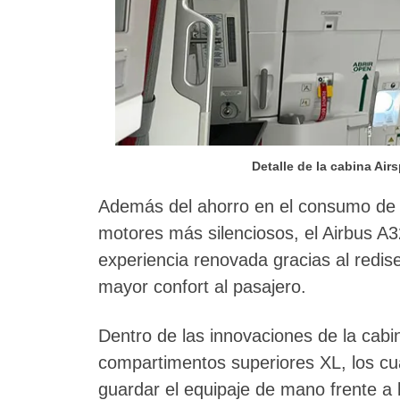
Detalle de la cabina Ai
Además del ahorro en el consumo de c
motores más silenciosos, el Airbus A
experiencia renovada gracias al redis
mayor confort al pasajero.
Dentro de las innovaciones de la cabi
compartimentos superiores XL, los c
guardar el equipaje de mano frente a 