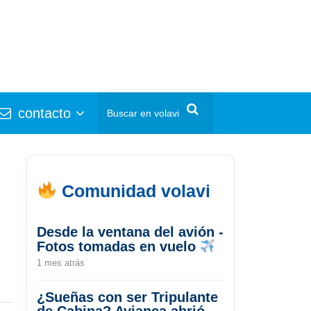
contacto
Comunidad volavi
Desde la ventana del avión -
Fotos tomadas en vuelo
1 mes atrás
¿Sueñas con ser Tripulante
de Cabina? Avianca abrió