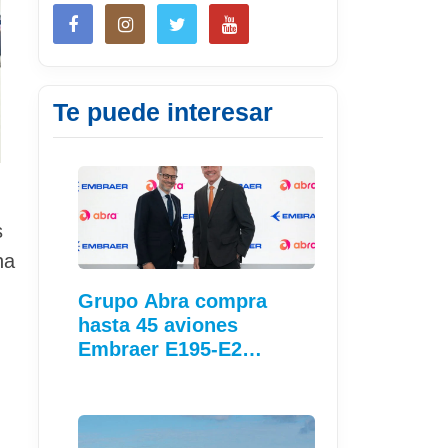
Te puede interesar
s
na
Grupo Abra compra
hasta 45 aviones
Embraer E195-E2…