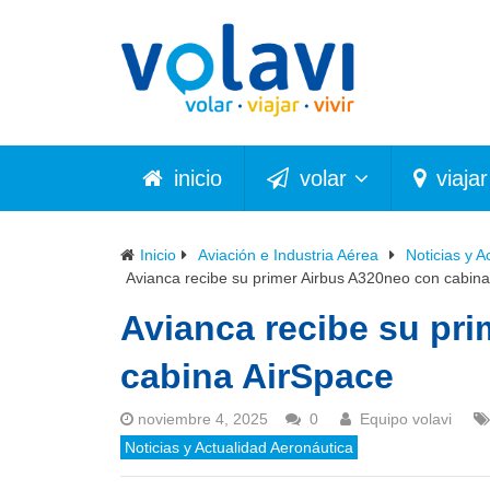
inicio
volar
viajar
Inicio
Aviación e Industria Aérea
Noticias y A
Avianca recibe su primer Airbus A320neo con cabin
Avianca recibe su pr
cabina AirSpace
noviembre 4, 2025
0
Equipo volavi
Noticias y Actualidad Aeronáutica