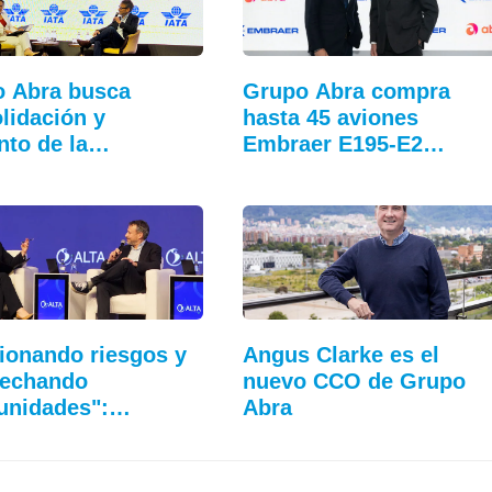
 Abra busca
Grupo Abra compra
lidación y
hasta 45 aviones
to de la
Embraer E195-E2…
tividad
ionando riesgos y
Angus Clarke es el
vechando
nuevo CCO de Grupo
unidades":…
Abra