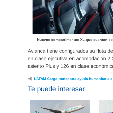
Nuevos compartimentos XL que cuentan con
Avianca tiene configurados su flota de
en clase ejecutiva en acomodación 2-2 
asiento Plus y 126 en clase económi
◀
LATAM Cargo transporta ayuda humanitaria a
Te puede interesar