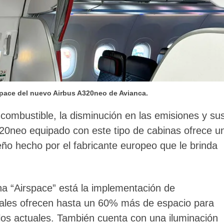
rspace del nuevo Airbus A320neo de Avianca.
ombustible, la disminución en las emisiones y su
320neo equipado con este tipo de cabinas ofrece u
eño hecho por el fabricante europeo que le brinda
na “Airspace” está la implementación de
uales ofrecen hasta un 60% más de espacio para
los actuales. También cuenta con una iluminación