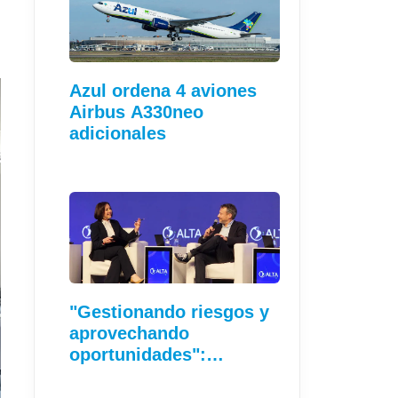
n
Azul ordena 4 aviones
Airbus A330neo
adicionales
"Gestionando riesgos y
aprovechando
oportunidades":…