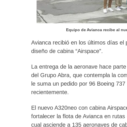
Equipo de Avianca recibe al n
Avianca recibió en los últimos días e
diseño de cabina “Airspace”.
La entrega de la aeronave hace parte 
del Grupo Abra, que contempla la com
le suma un pedido por 96 Boeing 737
recientemente.
El nuevo A320neo con cabina Airspace
fortalecer la flota de Avianca en ruta
cual asciende a 135 aeronaves de cab