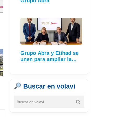
Grupo Abra
Grupo Abra y Etihad se
unen para ampliar la…
Buscar en volavi