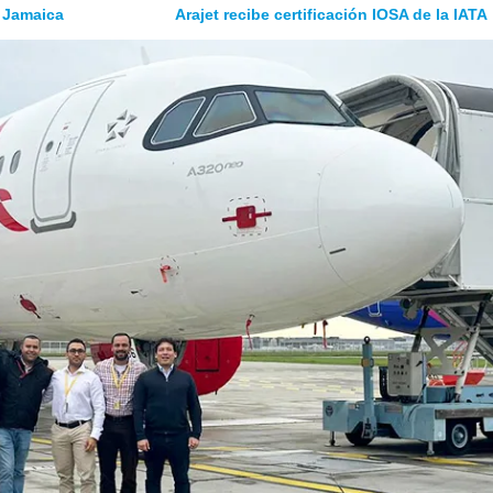
 Jamaica
Arajet recibe certificación IOSA de la IATA