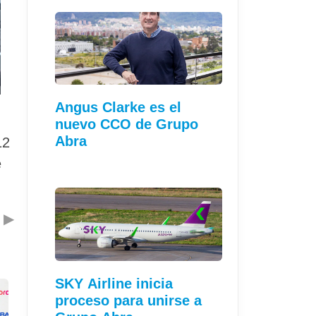
Angus Clarke es el
nuevo CCO de Grupo
Abra
12
e
▶
SKY Airline inicia
proceso para unirse a