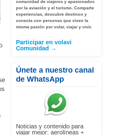
comunidad de viajeros y apasionados
por la aviación y el turismo. Comparte
experiencias, descubre destinos y
conecta con personas que viven la
misma pasión por volar, viajar y vivir.
Participar en volavi
o
Comunidad →
Únete a nuestro canal
e
de WhatsApp
se
os
a
Noticias y contenido para
viajar mejor: aerolíneas +