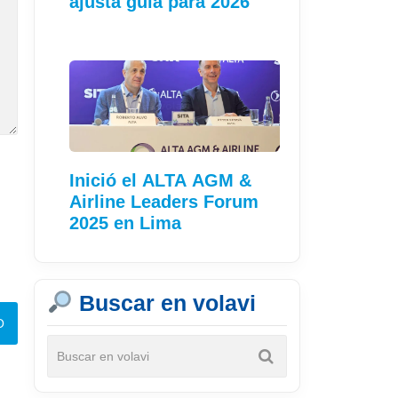
ajusta guía para 2026
Inició el ALTA AGM &
Airline Leaders Forum
2025 en Lima
Buscar en volavi