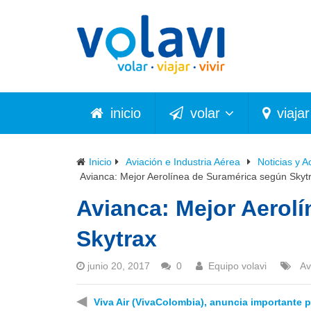
inicio
volar
viajar
Inicio
Aviación e Industria Aérea
Noticias y A
Avianca: Mejor Aerolínea de Suramérica según Skyt
Avianca: Mejor Aerol
Skytrax
junio 20, 2017
0
Equipo volavi
Av
◀
Viva Air (VivaColombia), anuncia importante 