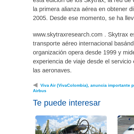
la primera alianza aérea en obtener d
2005. Desde ese momento, se ha llev
www.skytraxresearch.com . Skytrax es
transporte aéreo internacional basánd
organización opera desde 1999 y mide 
experiencia de viaje desde el servicio 
las aeronaves.
◀
Viva Air (VivaColombia), anuncia importante 
Airbus
Te puede interesar