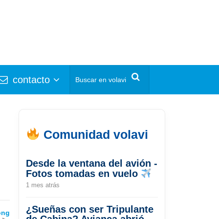
contacto
Comunidad volavi
Desde la ventana del avión -
Fotos tomadas en vuelo
1 mes atrás
¿Sueñas con ser Tripulante
ong
de Cabina? Avianca abrió