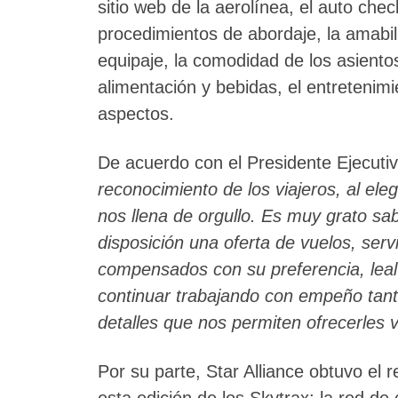
sitio web de la aerolínea, el auto che
procedimientos de abordaje, la amabili
equipaje, la comodidad de los asientos
alimentación y bebidas, el entretenimi
aspectos.
De acuerdo con el Presidente Ejecuti
reconocimiento de los viajeros, al el
nos llena de orgullo. Es muy grato sa
disposición una oferta de vuelos, serv
compensados con su preferencia, leal
continuar trabajando con empeño tan
detalles que nos permiten ofrecerles 
Por su parte, Star Alliance obtuvo el 
esta edición de los Skytrax; la red d