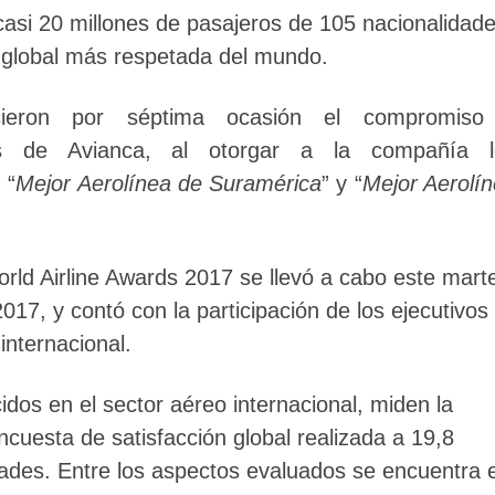
casi 20 millones de pasajeros de 105 nacionalidade
a global más respetada del mundo.
cieron por séptima ocasión el compromiso
os de Avianca, al otorgar a la compañía l
 “
Mejor Aerolínea de Suramérica
” y “
Mejor Aerolí
rld Airline Awards 2017 se llevó a cabo este mart
017, y contó con la participación de los ejecutivos
internacional.
dos en el sector aéreo internacional, miden la
encuesta de satisfacción global realizada a 19,8
dades. Entre los aspectos evaluados se encuentra e