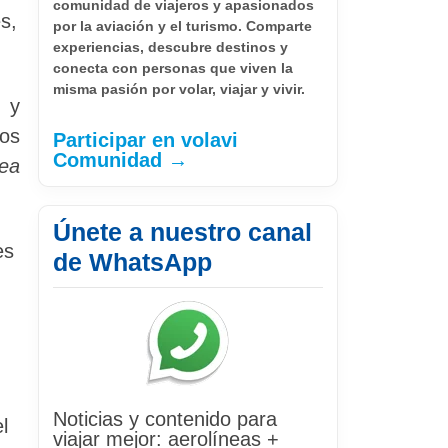
comunidad de viajeros y apasionados
s,
por la aviación y el turismo. Comparte
experiencias, descubre destinos y
conecta con personas que viven la
misma pasión por volar, viajar y vivir.
 y
os
Participar en volavi
Comunidad →
nea
Únete a nuestro canal
es
de WhatsApp
Noticias y contenido para
l
viajar mejor: aerolíneas +