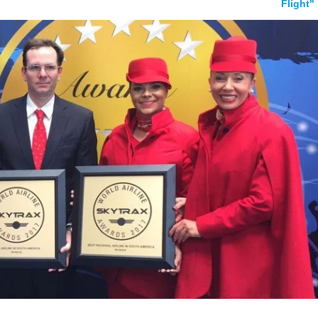
Flight"