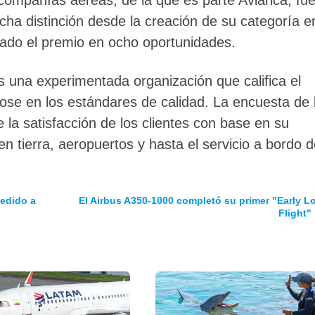
icha distinción desde la creación de su categoría e
ado el premio en ocho oportunidades.
 una experimentada organización que califica el
ose en los estándares de calidad. La encuesta de 
la satisfacción de los clientes con base en su
en tierra, aeropuertos y hasta el servicio a bordo 
pedido a
El Airbus A350-1000 completó su primer "Early L
Flight"