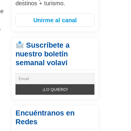
destinos + turismo.
de
Unirme al canal
s
Suscríbete a
nuestro boletín
semanal volavi
Encuéntranos en
Redes
e