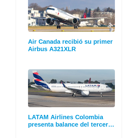
Air Canada recibió su primer
Airbus A321XLR
LATAM Airlines Colombia
presenta balance del tercer…