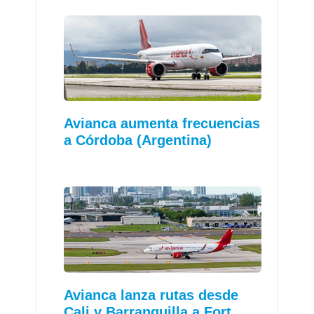
Avianca aumenta frecuencias
a Córdoba (Argentina)
Avianca lanza rutas desde
Cali y Barranquilla a Fort…