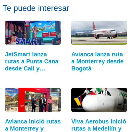
Te puede interesar
JetSmart lanza
Avianca lanza ruta
rutas a Punta Cana
a Monterrey desde
desde Cali y
Bogotá
Medellín
Avianca inició rutas
Viva Aerobus inició
a Monterrey y
rutas a Medellín y