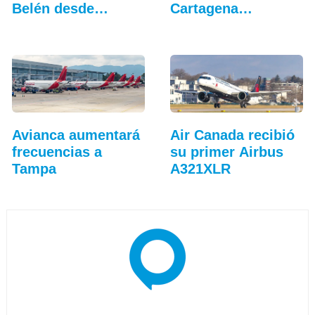
Belén desde
Cartagena…
Bogotá
Avianca aumentará
Air Canada recibió
frecuencias a
su primer Airbus
Tampa
A321XLR