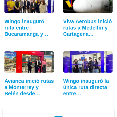
Wingo inauguró
Viva Aerobus inició
ruta entre
rutas a Medellín y
Bucaramanga y
Cartagena…
Aruba
Avianca inició rutas
Wingo inauguró la
a Monterrey y
única ruta directa
Belén desde
entre…
Bogotá