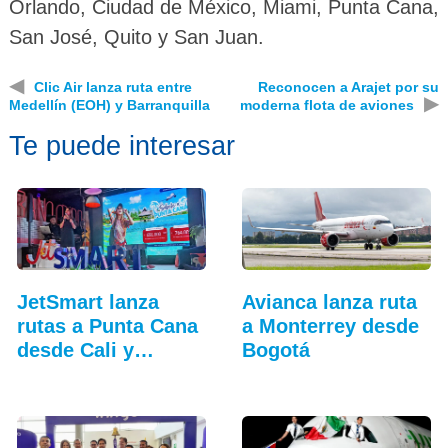
Orlando, Ciudad de México, Miami, Punta Cana,
San José, Quito y San Juan.
◀
Clic Air lanza ruta entre
Reconocen a Arajet por su
▶
Medellín (EOH) y Barranquilla
moderna flota de aviones
Te puede interesar
JetSmart lanza
Avianca lanza ruta
rutas a Punta Cana
a Monterrey desde
desde Cali y
Bogotá
Medellín