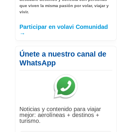
que viven la misma pasión por volar, viajar y
vivir.
Participar en volavi Comunidad
→
Únete a nuestro canal de
WhatsApp
Noticias y contenido para viajar
mejor: aerolíneas + destinos +
turismo.