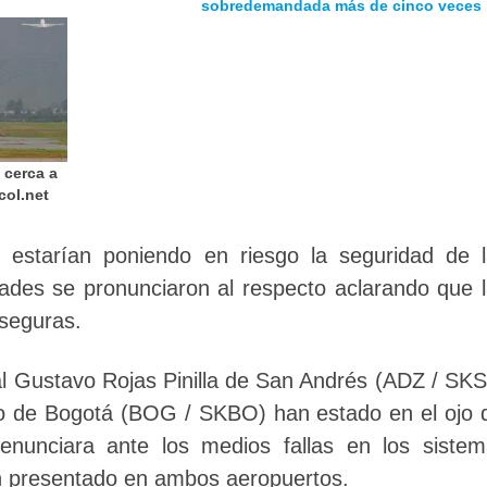
sobredemandada más de cinco veces
 cerca a
col.net
 estarían poniendo en riesgo la seguridad de 
ades se pronunciaron al respecto aclarando que 
seguras.
al Gustavo Rojas Pinilla de San Andrés (ADZ / SK
do de Bogotá (BOG / SKBO) han estado en el ojo 
unciara ante los medios fallas en los sistem
an presentado en ambos aeropuertos.