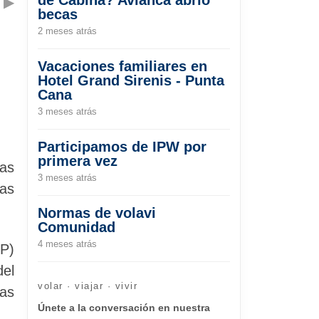
▶
becas
2 meses atrás
Vacaciones familiares en
Hotel Grand Sirenis - Punta
Cana
3 meses atrás
Participamos de IPW por
primera vez
las
3 meses atrás
las
Normas de volavi
Comunidad
4 meses atrás
SP)
del
volar · viajar · vivir
as
Únete a la conversación en nuestra