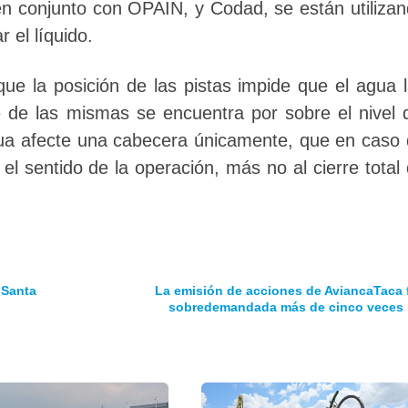
 en conjunto con OPAIN, y Codad, se están utiliza
el líquido.
que la posición de las pistas impide que el agua 
e de las mismas se encuentra por sobre el nivel 
agua afecte una cabecera únicamente, que en caso
el sentido de la operación, más no al cierre total
 Santa
La emisión de acciones de AviancaTaca 
sobredemandada más de cinco veces