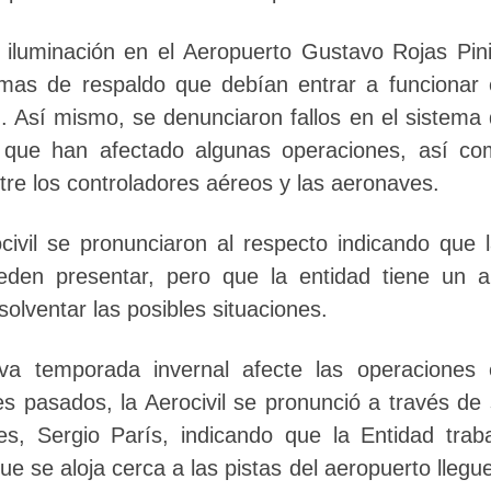
 iluminación en el Aeropuerto Gustavo Rojas Pini
emas de respaldo que debían entrar a funcionar
 Así mismo, se denunciaron fallos en el sistema
o que han afectado algunas operaciones, así c
re los controladores aéreos y las aeronaves.
ocivil se pronunciaron al respecto indicando que 
eden presentar, pero que la entidad tiene un a
lventar las posibles situaciones.
eva temporada invernal afecte las operaciones
s pasados, la Aerocivil se pronunció a través de
s, Sergio París, indicando que la Entidad trab
e se aloja cerca a las pistas del aeropuerto llegu