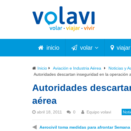
inicio
volar
viajar
Inicio
Aviación e Industria Aérea
Noticias y A
Autoridades descartan inseguridad en la operación 
Autoridades descarta
aérea
abril 18, 2011
0
Equipo volavi
Noti
◀
Aerocivil toma medidas para afrontar Semana