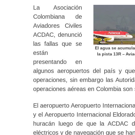
La Asociación
Colombiana de
Aviadores Civiles
ACDAC, denunció
las fallas que se
El agua se acumula
están
la pista 13R – Avia
presentando en
algunos aeropuertos del país y que
operaciones, sin embargo las Autorid
operaciones aéreas en Colombia son 
El aeropuerto Aeropuerto Internacion
y el Aeropuerto Internacional Eldora
huracán luego de que la ACDAC den
eléctricos y de navegación que se h