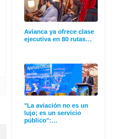
Avianca ya ofrece clase
ejecutiva en 80 rutas…
"La aviación no es un
lujo; es un servicio
público":…