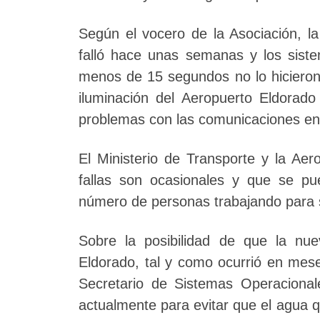
Según el vocero de la Asociación, la
falló hace unas semanas y los sist
menos de 15 segundos no lo hicieron.
iluminación del Aeropuerto Eldorad
problemas con las comunicaciones ent
El Ministerio de Transporte y la Aer
fallas son ocasionales y que se pu
número de personas trabajando para so
Sobre la posibilidad de que la nu
Eldorado, tal y como ocurrió en mese
Secretario de Sistemas Operacionale
actualmente para evitar que el agua qu