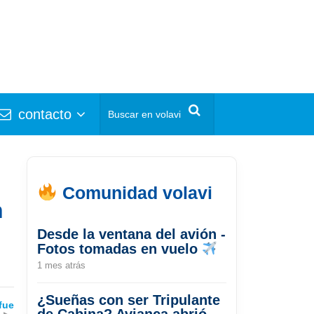
contacto
Comunidad volavi
n
Desde la ventana del avión -
Fotos tomadas en vuelo
1 mes atrás
¿Sueñas con ser Tripulante
fue
de Cabina? Avianca abrió