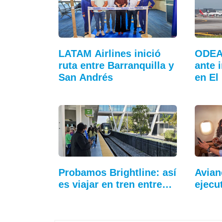
LATAM Airlines inició
ODEA
ruta entre Barranquilla y
ante 
San Andrés
en El
Probamos Brightline: así
Avian
es viajar en tren entre…
ejecu