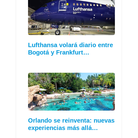
Lufthansa volará diario entre
Bogotá y Frankfurt…
Orlando se reinventa: nuevas
experiencias más allá…