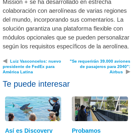
Mission + se ha desarrollado en estrecha
colaboración con aerolíneas de varias regiones
del mundo, incorporando sus comentarios. La
solución garantiza una plataforma flexible con
módulos opcionales que se pueden personalizar
según los requisitos específicos de la aerolínea.
◀
Luiz Vasconcelos: nuevo
"Se requerirán 39.000 aviones
presidente de FedEx para
de pasajeros para 2040":
▶
América Latina
Airbus
Te puede interesar
Así es Discovery
Probamos