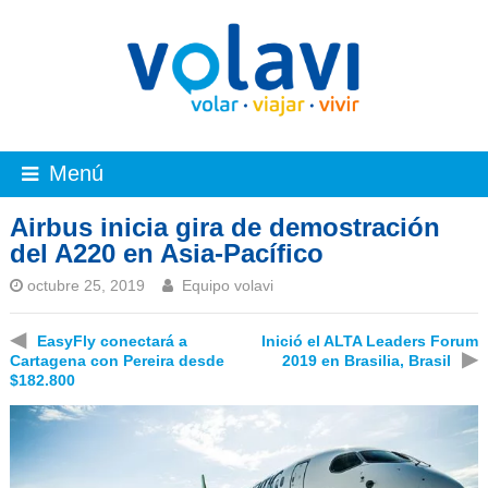
Menú
Airbus inicia gira de demostración
del A220 en Asia-Pacífico
octubre 25, 2019
Equipo volavi
◀
EasyFly conectará a
Inició el ALTA Leaders Forum
▶
Cartagena con Pereira desde
2019 en Brasilia, Brasil
$182.800