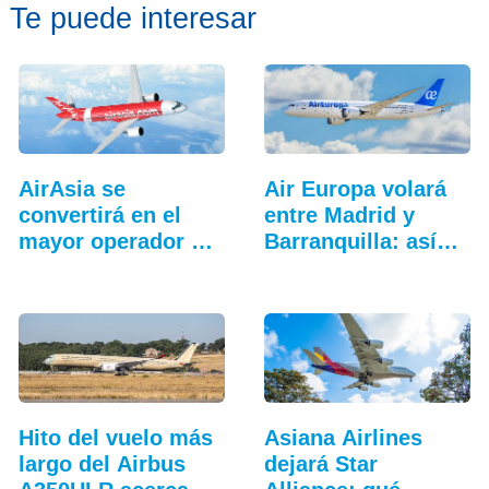
Te puede interesar
AirAsia se
Air Europa volará
convertirá en el
entre Madrid y
mayor operador del
Barranquilla: así…
Airbus A220
Hito del vuelo más
Asiana Airlines
largo del Airbus
dejará Star