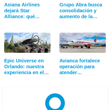
Asiana Airlines
Grupo Abra busca
dejará Star
consolidación y
Alliance: qué
aumento de la
cambia…
conectividad
Epic Universe en
Avianca fortalece
Orlando: nuestra
operación para
experiencia en el…
atender
temporada…