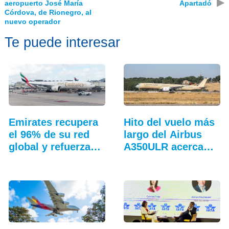
▶
aeropuerto José María
Apartadó
Córdova, de Rionegro, al
nuevo operador
Te puede interesar
Emirates recupera
Hito del vuelo más
el 96% de su red
largo del Airbus
global y refuerza…
A350ULR acerca…