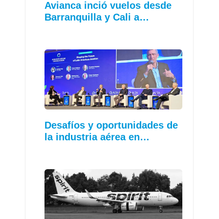
Avianca inció vuelos desde
Barranquilla y Cali a…
Desafíos y oportunidades de
la industria aérea en…