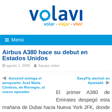
Menú
Airbus A380 hace su debut en
Estados Unidos
agosto 1, 2008
Equipo volavi
◀
Aerocivil entrega el
EasyFly aterrizó en
▶
aeropuerto José María
Apartadó
Córdova, de Rionegro, al
El primer A380 de
nuevo operador
Emirates despegó esta
mañana de Dubai hacia Nueva York JFK, donde