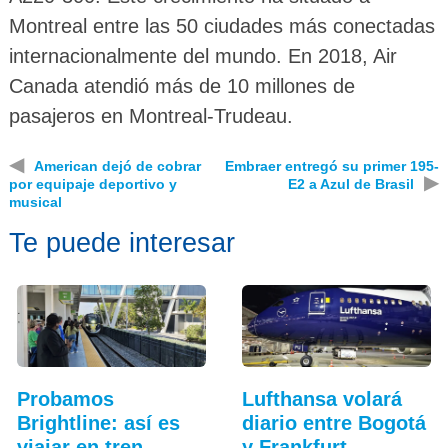
Montreal entre las 50 ciudades más conectadas
internacionalmente del mundo. En 2018, Air
Canada atendió más de 10 millones de
pasajeros en Montreal-Trudeau.
◀
American dejó de cobrar
Embraer entregó su primer 195-
▶
por equipaje deportivo y
E2 a Azul de Brasil
musical
Te puede interesar
Probamos
Lufthansa volará
Brightline: así es
diario entre Bogotá
viajar en tren
y Frankfurt…