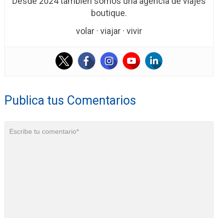
Desde 2024 también somos una agencia de viajes
boutique.
volar · viajar · vivir
Publica tus Comentarios