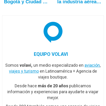
Bogotá y Ciudad de
la industria aérea
Guatemala
en…
EQUIPO VOLAVI
Somos
volavi,
un medio especializado en
aviación
,
viajes y turismo
en Latinoamérica + Agencia de
viajes boutique.
Desde hace
más de 20 años
publicamos
información y experiencias para ayudarte a viajar
mejor.