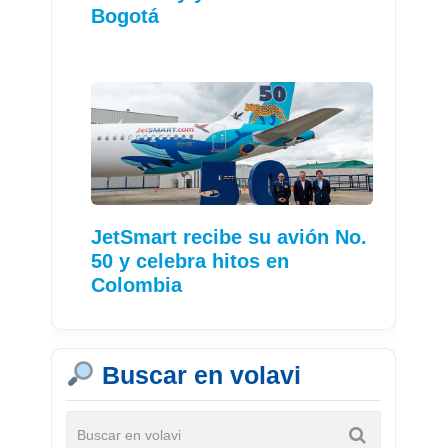
Bogotá
JetSmart recibe su avión No.
50 y celebra hitos en
Colombia
Buscar en volavi