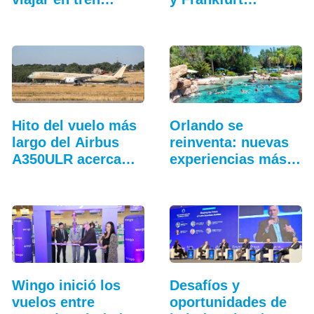
entre…
Hito del vuelo más
Orlando se
largo del Airbus
reinventa: nuevas
A350ULR acerca…
experiencias más
allá…
Wingo inició los
Desafíos y
vuelos entre
oportunidades de