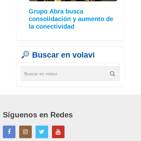
Grupo Abra busca
consolidación y aumento de
la conectividad
Buscar en volavi
Síguenos en Redes