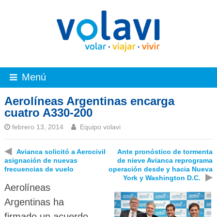
Menú
Aerolíneas Argentinas encarga
cuatro A330-200
febrero 13, 2014
Equipo volavi
◀
Avianca solicitó a Aerocivil
Ante pronóstico de tormenta
asignación de nuevas
de nieve Avianca reprograma
frecuencias de vuelo
operación desde y hacia Nueva
▶
York y Washington D.C.
Aerolíneas
Argentinas ha
firmado un acuerdo