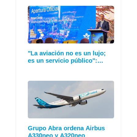
"La aviación no es un lujo;
es un servicio público":…
Grupo Abra ordena Airbus
A330neo y A320neo