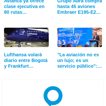
Avianca ya ofrece
Grupo Abra compra
clase ejecutiva en
hasta 45 aviones
80 rutas…
Embraer E195-E2…
Lufthansa volará
"La aviación no es
diario entre Bogotá
un lujo; es un
y Frankfurt…
servicio público":…