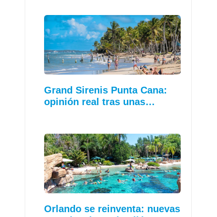
Grand Sirenis Punta Cana:
opinión real tras unas…
Orlando se reinventa: nuevas