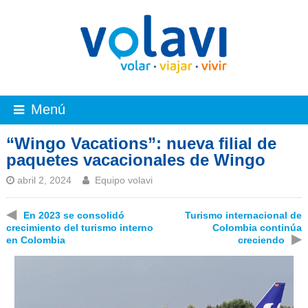
Menú
“Wingo Vacations”: nueva filial de
paquetes vacacionales de Wingo
abril 2, 2024
Equipo volavi
◀
En 2023 se consolidó
Turismo internacional de
crecimiento del turismo interno
Colombia continúa
▶
en Colombia
creciendo