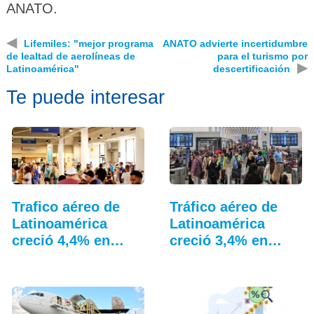
ANATO.
◀
Lifemiles: "mejor programa
ANATO advierte incertidumbre
de lealtad de aerolíneas de
para el turismo por
▶
Latinoamérica"
descertificación
Te puede interesar
Trafico aéreo de
Tráfico aéreo de
Latinoamérica
Latinoamérica
creció 4,4% en
creció 3,4% en
julio: ALTA
junio