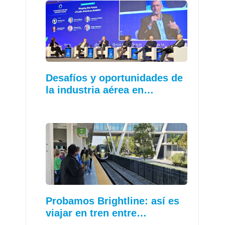
Desafíos y oportunidades de
la industria aérea en…
Probamos Brightline: así es
viajar en tren entre…