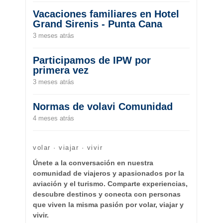
Vacaciones familiares en Hotel
Grand Sirenis - Punta Cana
3 meses atrás
Participamos de IPW por
primera vez
3 meses atrás
Normas de volavi Comunidad
4 meses atrás
volar · viajar · vivir
Únete a la conversación en nuestra
comunidad de viajeros y apasionados por la
aviación y el turismo. Comparte experiencias,
descubre destinos y conecta con personas
que viven la misma pasión por volar, viajar y
vivir.