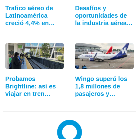
Trafico aéreo de
Desafíos y
Latinoamérica
oportunidades de
creció 4,4% en
la industria aérea
julio: ALTA
en…
Probamos
Wingo superó los
Brightline: así es
1,8 millones de
viajar en tren
pasajeros y
entre…
aceleró…