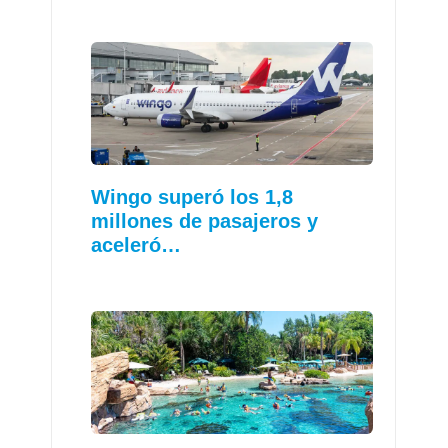
Wingo superó los 1,8
millones de pasajeros y
aceleró…