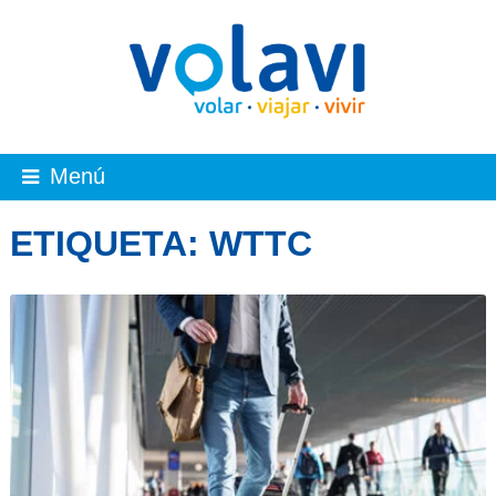
Menú
ETIQUETA:
WTTC